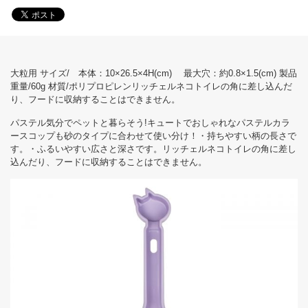
大粒用 サイズ/ 本体：10×26.5×4H(cm) 最大穴：約0.8×1.5(cm) 製品
重量/60g 材質/ポリプロピレンリッチェルネコトイレの角に差し込んだ
り、フードに収納することはできません。
パステル気分でペットと暮らそう!キュートでおしゃれなパステルカラ
ースコップも砂のタイプに合わせて使い分け！・持ちやすい柄の長さで
す。・ふるいやすい広さと深さです。リッチェルネコトイレの角に差し
込んだり、フードに収納することはできません。