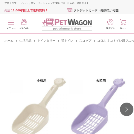
プロトリマー・ペットサロン・ペットショップ様向け 卸・仕入れ・通販サイト
11,000円以上で送料無料！
クレジットカード・売掛払い可能
メニュー
ジャンル
ログイン
カート
ホーム
生活用品
トイレタリー
猫トイレ
スコップ
コロル ネコトイレ用 スコ