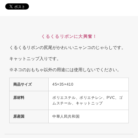
くるくるリボンに大興奮！
くるくるリボンの尻尾がかわいいニャンコのじゃらしです。
キャットニップ入りです。
※ネコのおもちゃ以外の用途には使用しないでください。
商品サイズ
45×35×410
原材料
ポリエステル、ポリエチレン、PVC、ゴ
ムスチール、キャットニップ
原産国
中華人民共和国