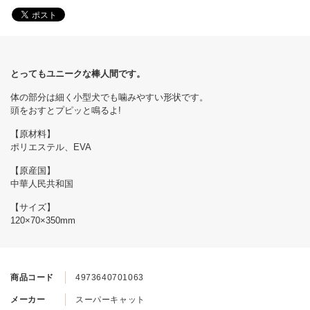
とってもユニークな棒人間です。
体の部分は細く小型犬でも噛みやすい形状です。
頭をおすとプピッと鳴るよ!
【原材料】
ポリエステル、EVA
【原産国】
中華人民共和国
【サイズ】
120×70×350mm
商品コード
4973640701063
メーカー
スーパーキャット