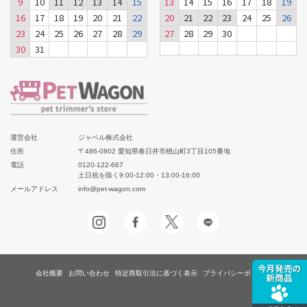
9
10
11
12
13
14
15
13
14
15
16
17
18
19
16
17
18
19
20
21
22
20
21
22
23
24
25
26
23
24
25
26
27
28
29
27
28
29
30
30
31
運営会社
ジャペル株式会社
住所
〒486-0802 愛知県春日井市桃山町3丁目105番地
電話
0120-122-667
土日祝を除く9:00-12:00・13:00-16:00
メールアドレス
info@pet-wagon.com
会社概要
お問い合わせ
特定商取引法に基づく表示
プライバシーポリシー