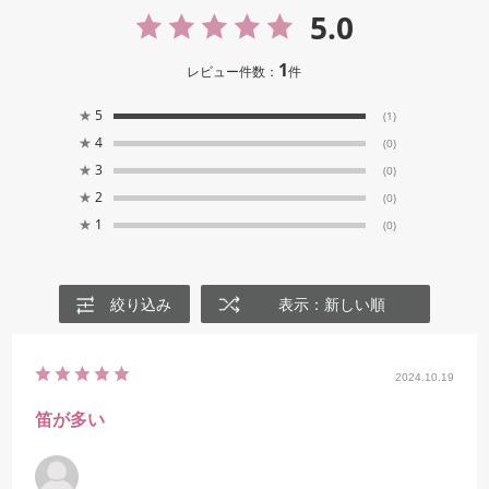
5.0
1
レビュー件数：
件
★
5
(1)
★
4
(0)
★
3
(0)
★
2
(0)
★
1
(0)
絞り込み
表示：新しい順
2024.10.19
笛が多い