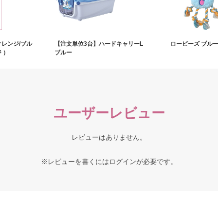
オレンジ/ブル
【注文単位3台】ハードキャリーL
ローピーズ ブル
 ）
ブルー
ユーザーレビュー
レビューはありません。
※レビューを書くには
ログイン
が必要です。