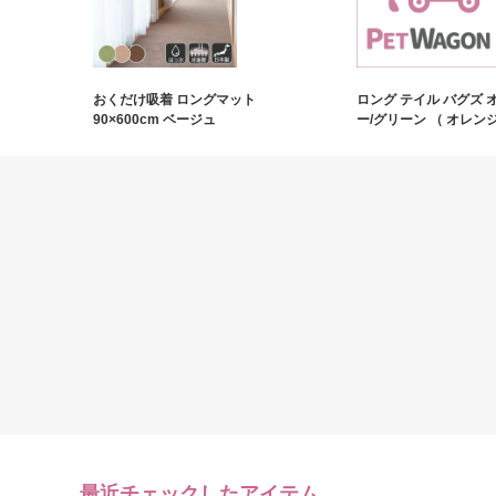
おくだけ吸着 ロングマット
ロング テイル バグズ 
90×600cm ベージュ
ー/グリーン （ オレンジ
最近チェックしたアイテム