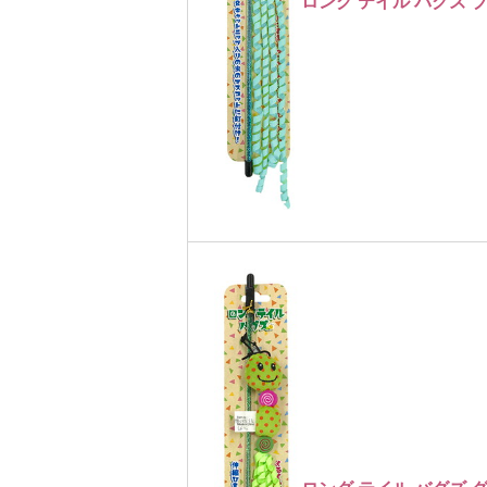
ロング テイル バグズ 