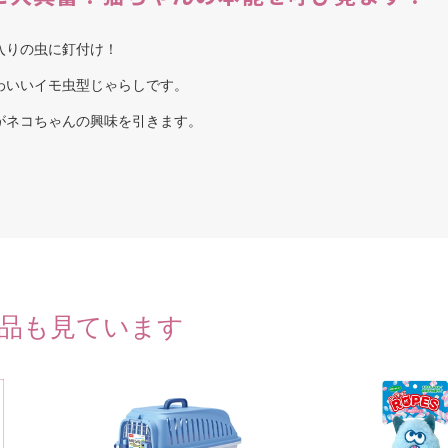
入りの虫に釘付け！
わいいイモ虫型じゃらしです。
がネコちゃんの興味を引きます。
品も見ています