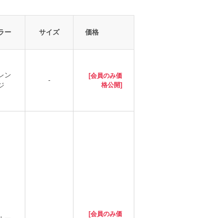
ラー
サイズ
価格
レン
[会員のみ価
-
ジ
格公開]
[会員のみ価