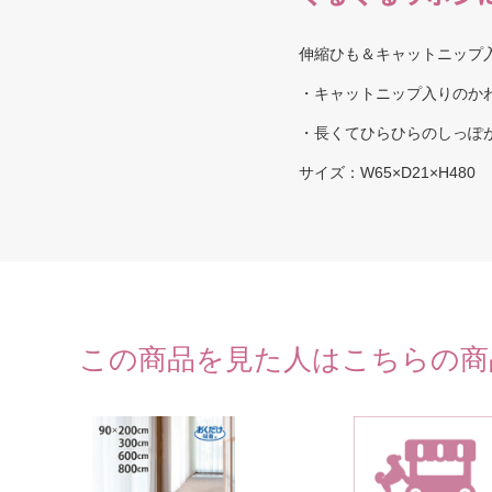
伸縮ひも＆キャットニップ
・キャットニップ入りのか
・長くてひらひらのしっぽ
サイズ：
W65×D21×H480
この商品を見た人はこちらの商