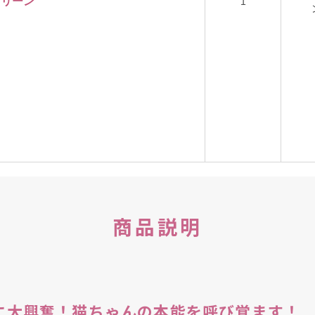
グリーン
1
商品説明
に大興奮！猫ちゃんの本能を呼び覚ます！