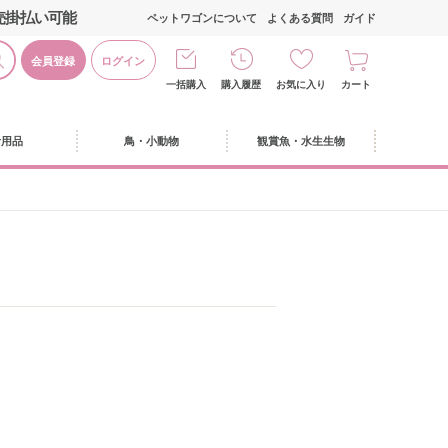
売掛払い可能
ペットワゴンについて
よくある質問
ガイド
会員登録
ログイン
一括購入
購入履歴
お気に入り
カート
活用品
鳥・小動物
観賞魚・水生生物