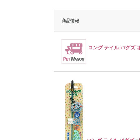
商品情報
ロング テイル バグズ 