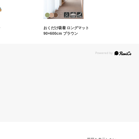
ー
おくだけ吸着 ロングマット
90×600cm ブラウン