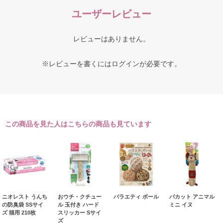
ユーザーレビュー
レビューはありません。
※レビューを書くには
ログイン
が必要です。
この商品を見た人はこちらの商品も見ています
ニオレスト うんち
おウチ・クチュー
バラエティ ボール
パカット アニマル
の防臭袋 SSサイ
ル 玉付き ハード
ミニ イヌ
ズ 猫用 210枚
スリッカー Sサイ
ズ