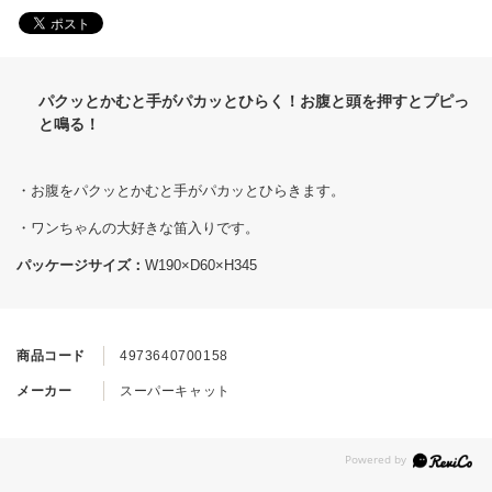
パクッとかむと手がパカッとひらく！お腹と頭を押すとプピっ
と鳴る！
・お腹をパクッとかむと手がパカッとひらきます。
・ワンちゃんの大好きな笛入りです。
パッケージサイズ：
W190×D60×H345
商品コード
4973640700158
メーカー
スーパーキャット