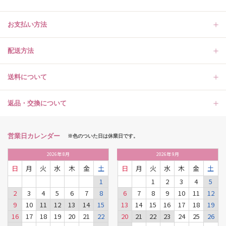
お支払い方法
配送方法
送料について
返品・交換について
営業日カレンダー
※色のついた日は休業日です。
2026
年
8月
2026
年
9月
日
月
火
水
木
金
土
日
月
火
水
木
金
土
1
1
2
3
4
5
2
3
4
5
6
7
8
6
7
8
9
10
11
12
9
10
11
12
13
14
15
13
14
15
16
17
18
19
16
17
18
19
20
21
22
20
21
22
23
24
25
26