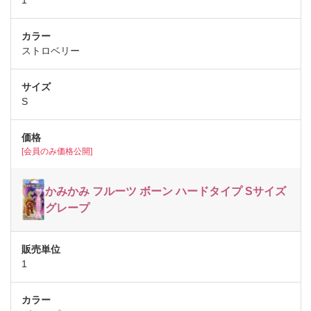
1
ストロベリー
S
[会員のみ価格公開]
かみかみ フルーツ ボーン ハードタイプ Sサイズ
グレープ
1