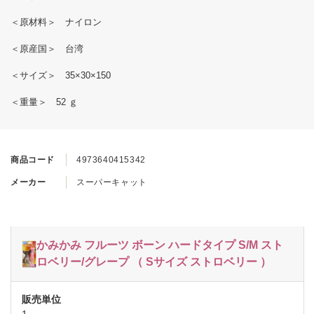
＜原材料＞ ナイロン
＜原産国＞ 台湾
＜サイズ＞ 35×30×150
＜重量＞ 52 ｇ
商品コード
4973640415342
メーカー
スーパーキャット
かみかみ フルーツ ボーン ハードタイプ S/M スト
ロベリー/グレープ （ Sサイズ ストロベリー ）