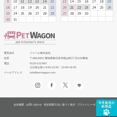
9
10
11
12
13
14
15
13
14
15
16
17
18
19
16
17
18
19
20
21
22
20
21
22
23
24
25
26
23
24
25
26
27
28
29
27
28
29
30
30
31
運営会社
ジャペル株式会社
住所
〒486-0802 愛知県春日井市桃山町3丁目105番地
電話
0120-122-667
土日祝を除く9:00-12:00・13:00-16:00
メールアドレス
info@pet-wagon.com
会社概要
お問い合わせ
特定商取引法に基づく表示
プライバシーポリシー