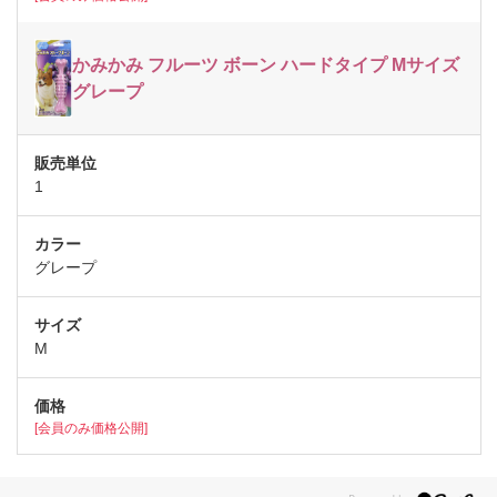
かみかみ フルーツ ボーン ハードタイプ Mサイズ
グレープ
1
グレープ
M
[会員のみ価格公開]