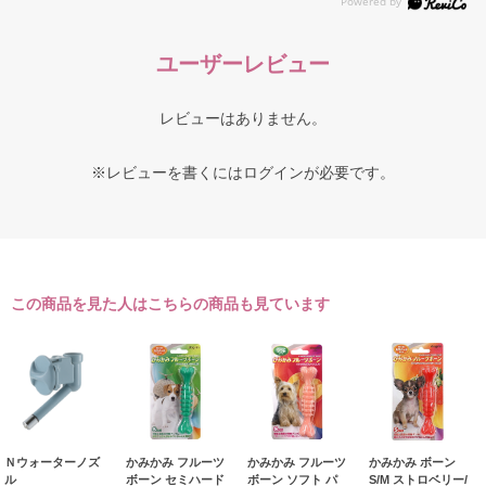
ユーザーレビュー
レビューはありません。
※レビューを書くには
ログイン
が必要です。
この商品を見た人はこちらの商品も見ています
Ｎウォーターノズ
かみかみ フルーツ
かみかみ フルーツ
かみかみ ボーン
ル
ボーン セミハード
ボーン ソフト パ
S/M ストロベリー/