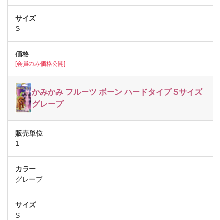
S
[会員のみ価格公開]
かみかみ フルーツ ボーン ハードタイプ Sサイズ
グレープ
1
グレープ
S