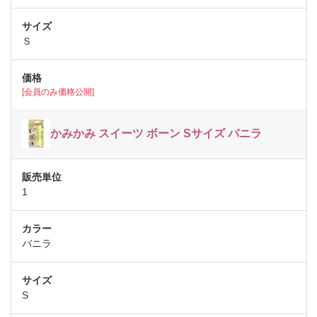
Ｓ
[会員のみ価格公開]
かみかみ スイーツ ボーン Sサイズ バニラ
1
バニラ
S