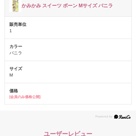
かみかみ スイーツ ボーン Mサイズ バニラ
1
バニラ
M
[会員のみ価格公開]
ユーザーレビュー