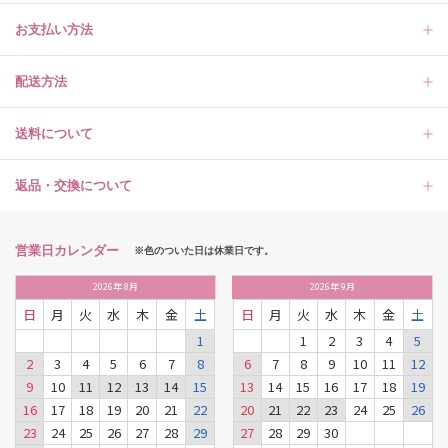
お支払い方法
配送方法
送料について
返品・交換について
営業日カレンダー
※色のついた日は休業日です。
2026
年
8月
2026
年
9月
日
月
火
水
木
金
土
日
月
火
水
木
金
土
1
1
2
3
4
5
2
3
4
5
6
7
8
6
7
8
9
10
11
12
9
10
11
12
13
14
15
13
14
15
16
17
18
19
16
17
18
19
20
21
22
20
21
22
23
24
25
26
23
24
25
26
27
28
29
27
28
29
30