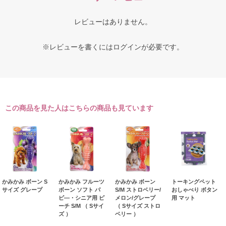
レビューはありません。
※レビューを書くには
ログイン
が必要です。
この商品を見た人はこちらの商品も見ています
かみかみ ボーン S
かみかみ フルーツ
かみかみ ボーン
トーキングペット
サイズ グレープ
ボーン ソフト パ
S/M ストロベリー/
おしゃべり ボタン
ピ―・シニア用 ピ
メロン/グレープ
用 マット
ーチ S/M （ Sサイ
（ Sサイズ ストロ
ズ ）
ベリー ）