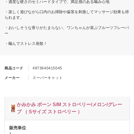
・適度な硬さのセミハードタイプで、満足感のある噛み心地
・楽しく遊びながら口内のお掃除や歯茎を刺激してマッサージ効果も得
られます。
・おいしそうな香りがたまらない、ワンちゃんが喜ぶフルーツフレーバ
ー
・噛んでストレス発散！
商品コード
4973640415045
メーカー
スーパーキャット
かみかみ ボーン S/M ストロベリー/メロン/グレー
プ （ Sサイズ ストロベリー ）