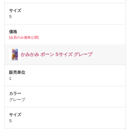
S
[会員のみ価格公開]
かみかみ ボーン Sサイズ グレープ
1
グレープ
S