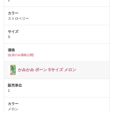
1
ストロベリー
S
[会員のみ価格公開]
かみかみ ボーン Sサイズ メロン
1
メロン