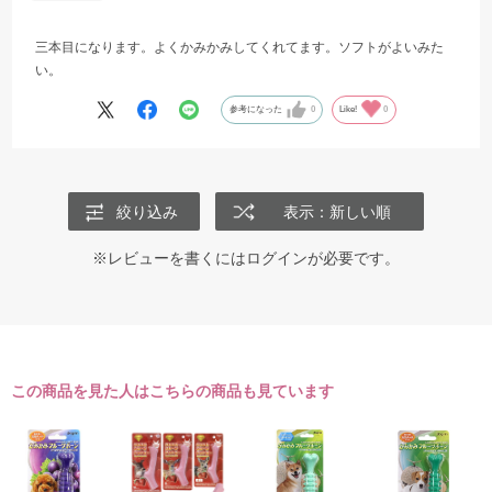
三本目になります。よくかみかみしてくれてます。ソフトがよいみた
い。
参考になった
0
Like!
0
絞り込み
表示：新しい順
※レビューを書くには
ログイン
が必要です。
この商品を見た人はこちらの商品も見ています