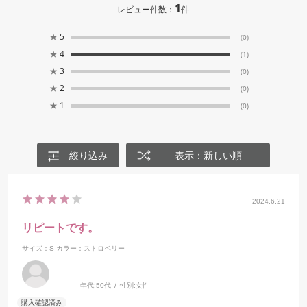
1
レビュー件数：
件
★
5
(0)
★
4
(1)
★
3
(0)
★
2
(0)
★
1
(0)
絞り込み
表示：新しい順
2024.6.21
リピートです。
サイズ：S
カラー：ストロベリー
年代:
50代
性別:
女性