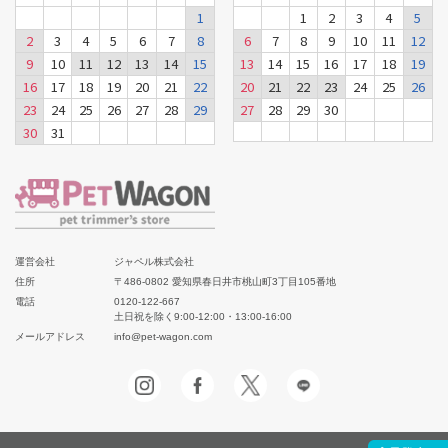
1
1
2
3
4
5
2
3
4
5
6
7
8
6
7
8
9
10
11
12
9
10
11
12
13
14
15
13
14
15
16
17
18
19
16
17
18
19
20
21
22
20
21
22
23
24
25
26
23
24
25
26
27
28
29
27
28
29
30
30
31
運営会社
ジャペル株式会社
住所
〒486-0802 愛知県春日井市桃山町3丁目105番地
電話
0120-122-667
土日祝を除く9:00-12:00・13:00-16:00
メールアドレス
info@pet-wagon.com