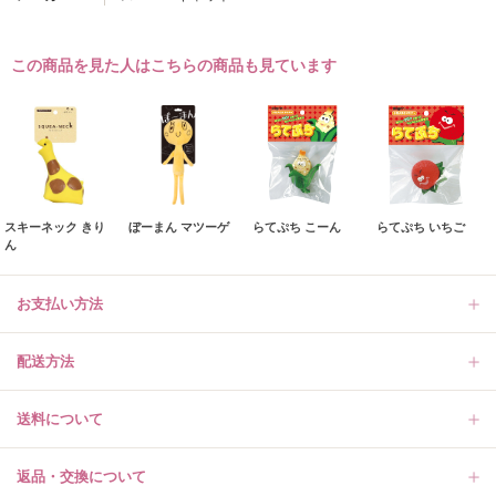
この商品を見た人はこちらの商品も見ています
スキーネック きり
ぼーまん マツーゲ
らてぷち こーん
らてぷち いちご
ん
お支払い方法
配送方法
送料について
返品・交換について