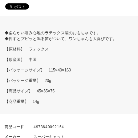
◆柔らかい噛み心地のラテックス製のおもちゃです。
◆押すとプピッと鳴る笛がついて、ワンちゃんも大喜びです。
【原材料】 ラテックス
【原産国】 中国
【パッケージサイズ】 115×40×160
【パッケージ重量】 20g
【商品サイズ】 45×35×75
【商品重量】 14g
商品コード
4973640092154
メーカー
スーパーキャット