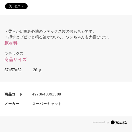
・柔らかい噛み心地のラテックス製のおもちゃです。
・押すとプピッと鳴る笛がついて、ワンちゃんも大喜びです。
原材料
ラテックス
商品サイズ
57×57×52 26 ｇ
商品コード
4973640091508
メーカー
スーパーキャット