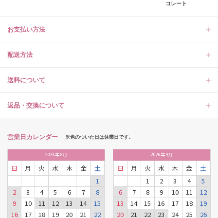
コレート
お支払い方法
配送方法
送料について
返品・交換について
営業日カレンダー
※色のついた日は休業日です。
2026
年
8月
2026
年
9月
日
月
火
水
木
金
土
日
月
火
水
木
金
土
1
1
2
3
4
5
2
3
4
5
6
7
8
6
7
8
9
10
11
12
9
10
11
12
13
14
15
13
14
15
16
17
18
19
16
17
18
19
20
21
22
20
21
22
23
24
25
26