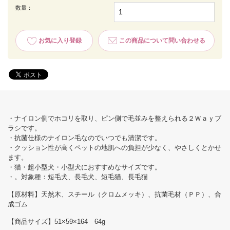
数量：
お気に入り登録
この商品について問い合わせる
・ナイロン側でホコリを取り、ピン側で毛並みを整えられる２Ｗａｙブ
ラシです。
・抗菌仕様のナイロン毛なのでいつでも清潔です。
・クッション性が高くペットの地肌への負担が少なく、やさしくとかせ
ます。
・猫・超小型犬・小型犬におすすめなサイズです。
・。対象種：短毛犬、長毛犬、短毛猫、長毛猫
【原材料】天然木、スチール（クロムメッキ）、抗菌毛材（ＰＰ）、合
成ゴム
【商品サイズ】51×59×164 64g