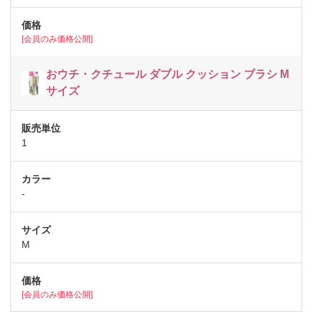
[会員のみ価格公開]
おウチ・クチュール ダブル クッション ブラシ M
サイズ
1
-
M
[会員のみ価格公開]