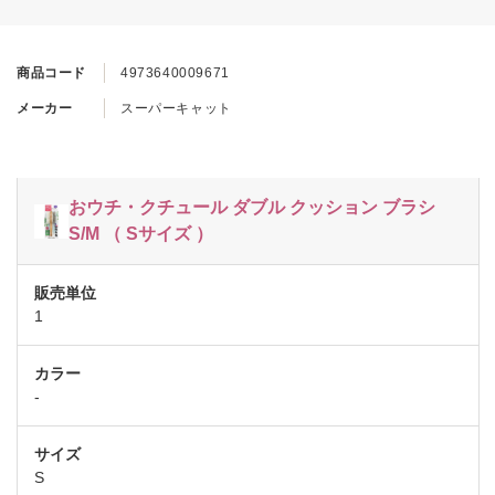
商品コード
4973640009671
メーカー
スーパーキャット
おウチ・クチュール ダブル クッション ブラシ
S/M （ Sサイズ ）
1
-
S