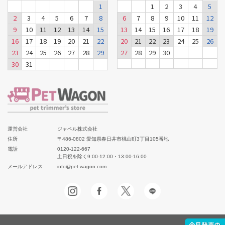
1
1
2
3
4
5
2
3
4
5
6
7
8
6
7
8
9
10
11
12
9
10
11
12
13
14
15
13
14
15
16
17
18
19
16
17
18
19
20
21
22
20
21
22
23
24
25
26
23
24
25
26
27
28
29
27
28
29
30
30
31
運営会社
ジャペル株式会社
住所
〒486-0802 愛知県春日井市桃山町3丁目105番地
電話
0120-122-667
土日祝を除く9:00-12:00・13:00-16:00
メールアドレス
info@pet-wagon.com