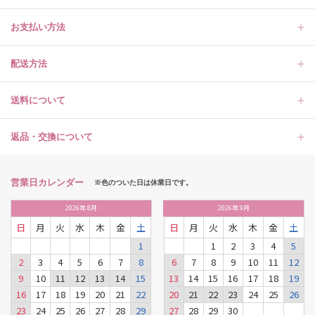
お支払い方法
配送方法
送料について
返品・交換について
営業日カレンダー
※色のついた日は休業日です。
2026
年
8月
2026
年
9月
日
月
火
水
木
金
土
日
月
火
水
木
金
土
1
1
2
3
4
5
2
3
4
5
6
7
8
6
7
8
9
10
11
12
9
10
11
12
13
14
15
13
14
15
16
17
18
19
16
17
18
19
20
21
22
20
21
22
23
24
25
26
23
24
25
26
27
28
29
27
28
29
30