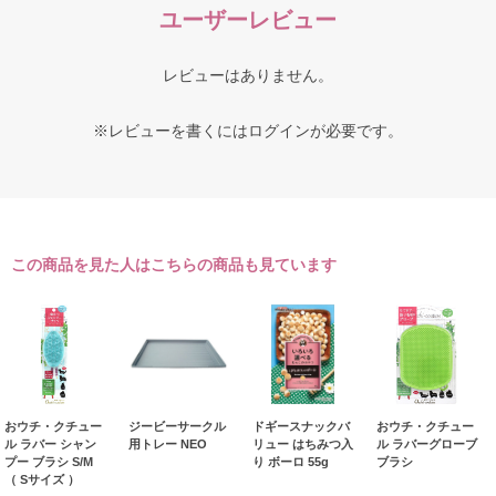
ユーザーレビュー
レビューはありません。
※レビューを書くには
ログイン
が必要です。
この商品を見た人はこちらの商品も見ています
おウチ・クチュー
ジービーサークル
ドギースナックバ
おウチ・クチュー
ル ラバー シャン
用トレー NEO
リュー はちみつ入
ル ラバーグローブ
プー ブラシ S/M
り ボーロ 55g
ブラシ
（ Sサイズ ）