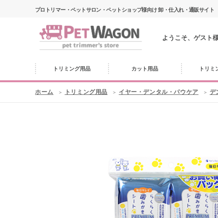
プロトリマー・ペットサロン・ペットショップ様向け 卸・仕入れ・通販サイト
ようこそ、ゲスト
トリミング用品
カット用品
トリミ
ホーム
トリミング用品
イヤー・デンタル・パウケア
デ