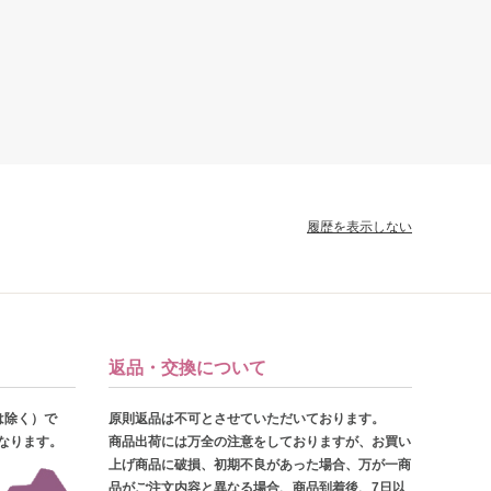
履歴を表示しない
返品・交換について
は除く）で
原則返品は不可とさせていただいております。
となります。
商品出荷には万全の注意をしておりますが、お買い
上げ商品に破損、初期不良があった場合、万が一商
品がご注文内容と異なる場合、商品到着後、7日以