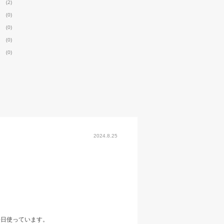
(2)
(0)
(0)
(0)
(0)
2024.8.25
毎日使っています。