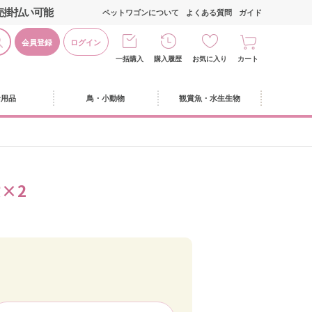
売掛払い可能
ペットワゴンについて
よくある質問
ガイド
会員登録
ログイン
一括購入
購入履歴
お気に入り
カート
活用品
鳥・小動物
観賞魚・水生生物
×2