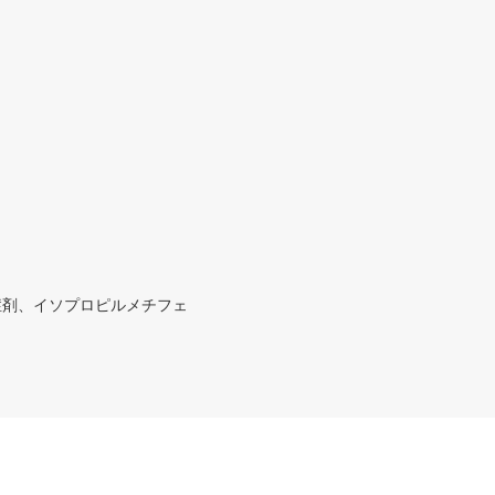
症剤、イソプロピルメチフェ