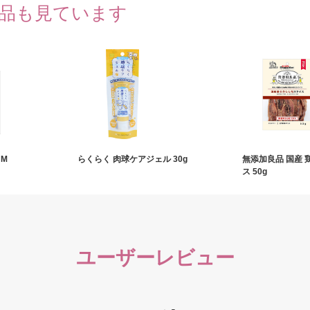
品も見ています
 M
らくらく 肉球ケアジェル 30g
無添加良品 国産
ス 50g
ユーザーレビュー