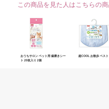
この商品を見た人はこちらの商
おうちサロン ペット用 歯磨きシー
超COOL お散歩 ベスト
ト 20枚入り 2個