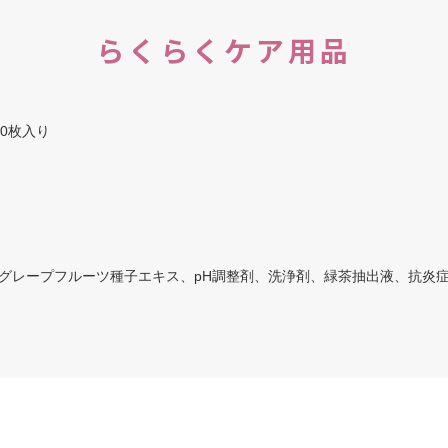
らくらくケア用品
0枚入り
、グレープフルーツ種子エキス、pH調整剤、洗浄剤、緑茶抽出液、抗炎