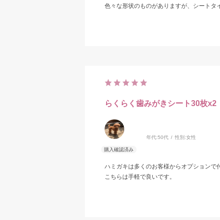
色々な形状のものがありますが、シートタ
らくらく歯みがきシート30枚x2
年代:
50代
性別:
女性
ハミガキは多くのお客様からオプションで
こちらは手軽で良いです。