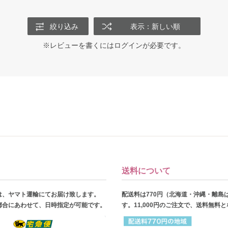
絞り込み
表示：新しい順
※レビューを書くには
ログイン
が必要です。
送料について
は、ヤマト運輸にてお届け致します。
配送料は770円（北海道・沖縄・離島
都合にあわせて、日時指定が可能です。
す。11,000円のご注文で、送料無料