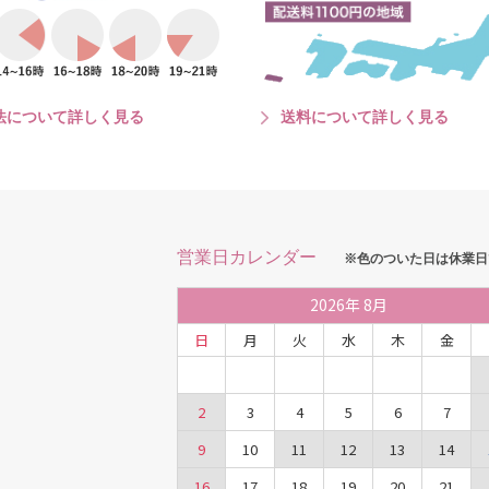
法について詳しく見る
送料について詳しく見る
営業日カレンダー
※色のついた日は休業日
2026
年
8月
日
月
火
水
木
金
2
3
4
5
6
7
9
10
11
12
13
14
16
17
18
19
20
21