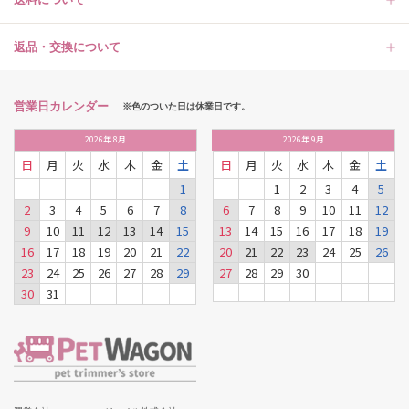
返品・交換について
営業日カレンダー
※色のついた日は休業日です。
2026
年
8月
2026
年
9月
日
月
火
水
木
金
土
日
月
火
水
木
金
土
1
1
2
3
4
5
2
3
4
5
6
7
8
6
7
8
9
10
11
12
9
10
11
12
13
14
15
13
14
15
16
17
18
19
16
17
18
19
20
21
22
20
21
22
23
24
25
26
23
24
25
26
27
28
29
27
28
29
30
30
31