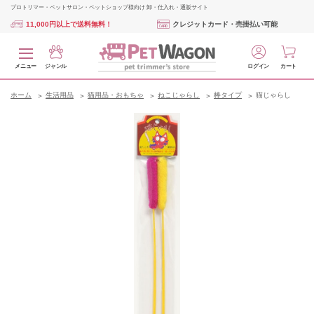
プロトリマー・ペットサロン・ペットショップ様向け 卸・仕入れ・通販サイト
11,000円以上で送料無料！
クレジットカード・売掛払い可能
メニュー
ジャンル
ログイン
カート
ホーム
生活用品
猫用品・おもちゃ
ねこじゃらし
棒タイプ
猫じゃらし