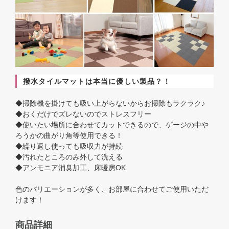
撥水タイルマットは本当に優しい製品？！
◆掃除機を掛けても吸い上がらないからお掃除もラクラク♪
◆おくだけでズレないのでストレスフリー
◆使いたい場所に合わせてカットできるので、ゲージの中や
ろうかの曲がり角等使用できる！
◆繰り返し使っても吸収力が持続
◆汚れたところのみ外して洗える
◆アンモニア消臭加工、床暖房OK
色のバリエーションが多く、お部屋に合わせてご使用いただ
けます！
商品詳細