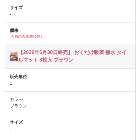
-
[会員のみ価格公開]
【2026年6月30日終売】 おくだけ吸着 撥水 タイ
ルマット 8枚入 ブラウン
1
ブラウン
-