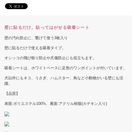
壁に貼るだけ。貼ってはがせる吸着シート
壁の汚れ防止に、繋げて使う3枚入り
壁に貼るだけで使える吸着タイプ。
オシッコの飛び散り防止や爪傷防止にも役立ちます。
吸着シートは、ホワイトベースに足形のワンポイントが付いています。
犬以外にもネコ、うさぎ、ハムスター、鳥など小動物がいる壁にも活
躍。
【品質】
表面:ポリエステル100%、裏面:アクリル樹脂(カテキン入り)