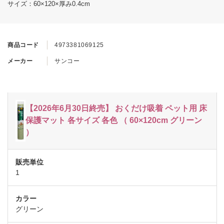
サイズ：60×120×厚み0.4cm
商品コード
4973381069125
メーカー
サンコー
【2026年6月30日終売】 おくだけ吸着 ペット用 床
保護マット 各サイズ 各色 （ 60×120cm グリーン
）
1
グリーン