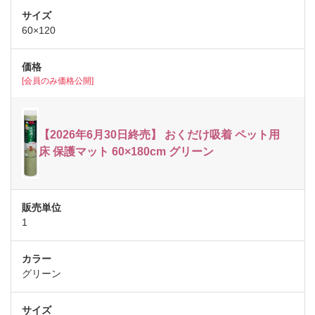
60×120
[会員のみ価格公開]
【2026年6月30日終売】 おくだけ吸着 ペット用
床 保護マット 60×180cm グリーン
1
グリーン