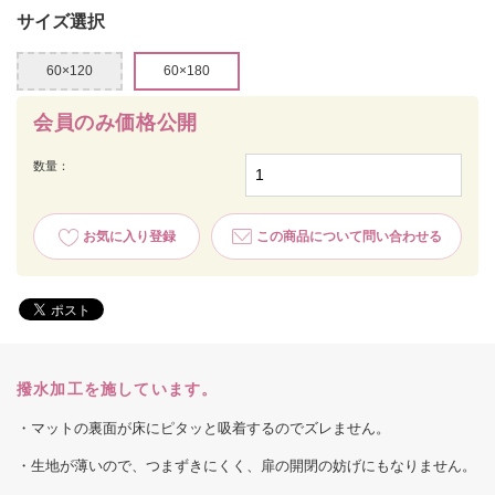
サイズ選択
60×120
60×180
会員のみ価格公開
数量：
お気に入り登録
この商品について問い合わせる
撥水加工を施しています。
・マットの裏面が床にピタッと吸着するのでズレません。
・生地が薄いので、つまずきにくく、扉の開閉の妨げにもなりません。