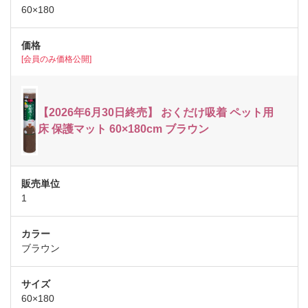
60×180
[会員のみ価格公開]
【2026年6月30日終売】 おくだけ吸着 ペット用
床 保護マット 60×180cm ブラウン
1
ブラウン
60×180