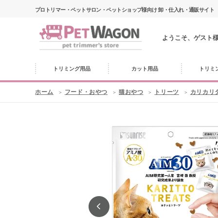
プロトリマー・ペットサロン・ペットショップ様向け 卸・仕入れ・通販サイト
ようこそ、ゲスト
トリミング用品
カット用品
トリミ
ホーム
フード・おやつ
猫おやつ
トリーツ
カリカリ