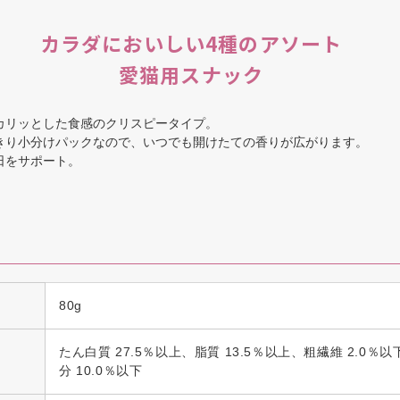
カラダにおいしい4種のアソート
愛猫用スナック
カリッとした食感のクリスピータイプ。
きり小分けパックなので、いつでも開けたての香りが広がります。
日をサポート。
80g
たん白質 27.5％以上、脂質 13.5％以上、粗繊維 2.0％以
分 10.0％以下