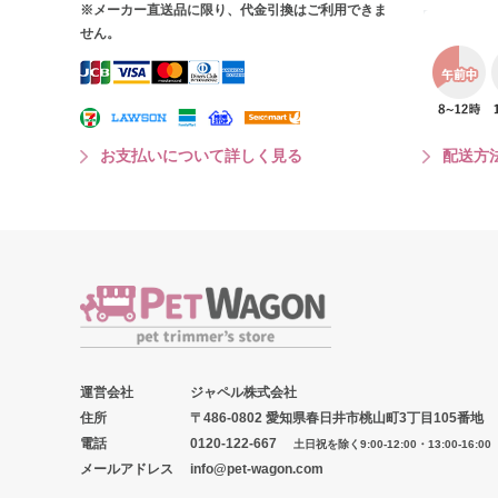
※メーカー直送品に限り、代金引換はご利用できま
せん。
お支払いについて詳しく見る
配送方
運営会社
ジャペル株式会社
住所
〒486-0802 愛知県春日井市桃山町3丁目105番地
電話
0120-122-667
土日祝を除く9:00-12:00・13:00-16:00
メールアドレス
info@pet-wagon.com