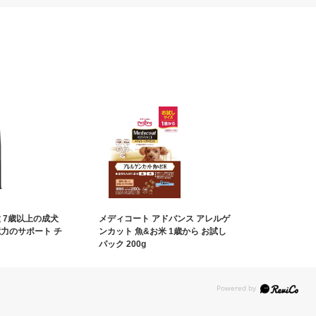
 7歳以上の成犬
メディコート アドバンス アレルゲ
憶力のサポート チ
ンカット 魚&お米 1歳から お試し
パック 200g