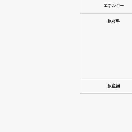
エネルギー
原材料
原産国