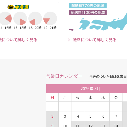
法について詳しく見る
送料について詳しく見る
営業日カレンダー
※色のついた日は休業日
2026
年
8月
日
月
火
水
木
金
2
3
4
5
6
7
9
10
11
12
13
14