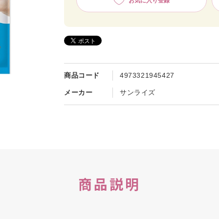
お気に入り登録
商品コード
4973321945427
メーカー
サンライズ
商品説明