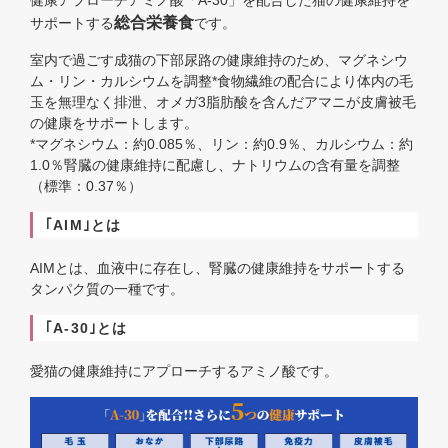
総合栄養食
サポートする
です。
室内で過ごす成猫の下部尿路の健康維持のため、マグネシウ
ム・リン・カルシウムを調整*食物繊維の配合により体内の毛
玉を無理なく排泄、オメガ3脂肪酸を含んだアマニが皮膚被毛
の健康をサポートします。
*マグネシウム：約0.085％、リン：約0.9％、カルシウム：約
1.0％腎臓の健康維持に配慮し、ナトリウムの含有量を調整
（標準：0.37％）
｢AIM｣とは
AIMとは、血液中に存在し、腎臓の健康維持をサポートする
タンパク質の一種です。
｢A-30｣とは
愛猫の健康維持にアプローチするアミノ酸です。