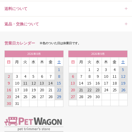
送料について
返品・交換について
営業日カレンダー
※色のついた日は休業日です。
2026
年
8月
2026
年
9月
日
月
火
水
木
金
土
日
月
火
水
木
金
土
1
1
2
3
4
5
2
3
4
5
6
7
8
6
7
8
9
10
11
12
9
10
11
12
13
14
15
13
14
15
16
17
18
19
16
17
18
19
20
21
22
20
21
22
23
24
25
26
23
24
25
26
27
28
29
27
28
29
30
30
31