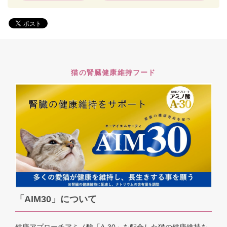
猫の腎臓健康維持フード
「AIM30」について
健康アプローチアミノ酸「A-30」を配合した猫の健康維持を