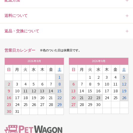
配送方法
送料について
返品・交換について
営業日カレンダー
※色のついた日は休業日です。
2026
年
8月
2026
年
9月
日
月
火
水
木
金
土
日
月
火
水
木
金
土
1
1
2
3
4
5
2
3
4
5
6
7
8
6
7
8
9
10
11
12
9
10
11
12
13
14
15
13
14
15
16
17
18
19
16
17
18
19
20
21
22
20
21
22
23
24
25
26
23
24
25
26
27
28
29
27
28
29
30
30
31