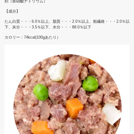
剤（亜硝酸ナトリウム）
【成分】
たん白質・・・6.0％以上、脂質・・・2.0％以上、粗繊維・・・2.0％以
下、灰分・・・3.5％以下、水分・・・88.0％以下
カロリー：74kcal(100gあたり）