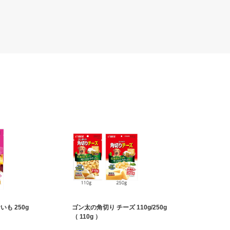
も 250g
ゴン太の角切り チーズ 110g/250g
（ 110g ）