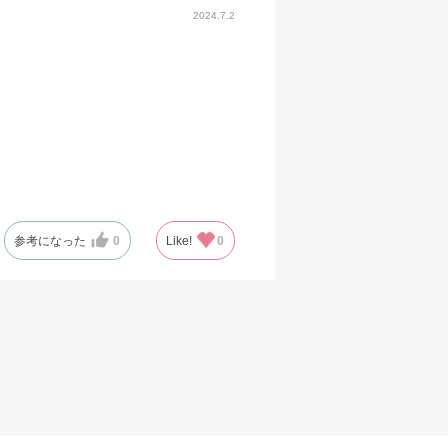
2024.7.2
参考になった
0
Like!
0