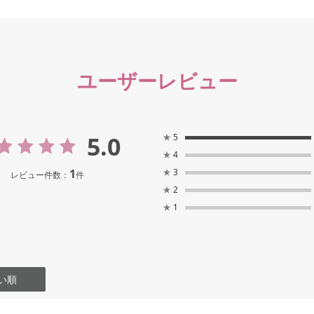
ユーザーレビュー
5.0
★
5
★
4
1
★
3
レビュー件数：
件
★
2
★
1
い順