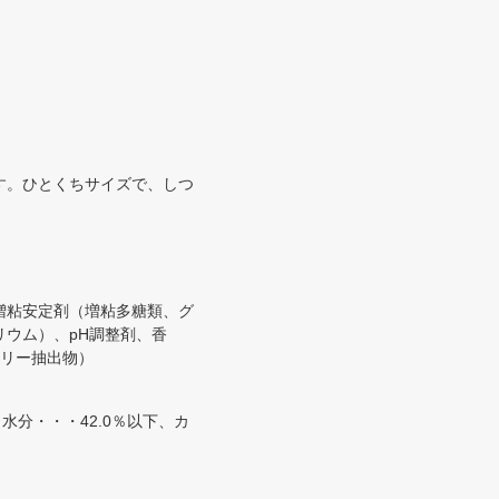
す。ひとくちサイズで、しつ
増粘安定剤（増粘多糖類、グ
ウム）、pH調整剤、香
マリー抽出物）
水分・・・42.0％以下、カ