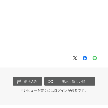
絞り込み
表示：新しい順
※レビューを書くには
ログイン
が必要です。