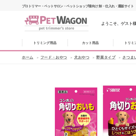
プロトリマー・ペットサロン・ペットショップ様向け 卸・仕入れ・通販サイト
ようこそ、ゲスト
トリミング用品
カット用品
トリミ
ホーム
フード・おやつ
犬おやつ
野菜タイプ
さつま