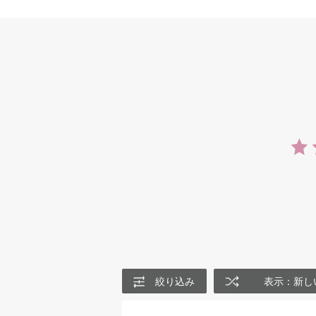
絞り込み
表示：新し