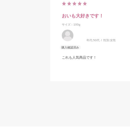
おいも大好きです！
サイズ：100g
年代:
50代
性別:
女性
これも人気商品です！