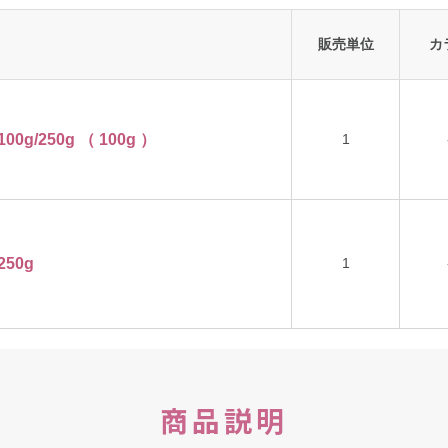
販売単位
カ
g/250g （ 100g ）
1
50g
1
商品説明