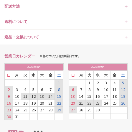
配送方法
送料について
返品・交換について
営業日カレンダー
※色のついた日は休業日です。
2026
年
8月
2026
年
9月
日
月
火
水
木
金
土
日
月
火
水
木
金
土
1
1
2
3
4
5
2
3
4
5
6
7
8
6
7
8
9
10
11
12
9
10
11
12
13
14
15
13
14
15
16
17
18
19
16
17
18
19
20
21
22
20
21
22
23
24
25
26
23
24
25
26
27
28
29
27
28
29
30
30
31