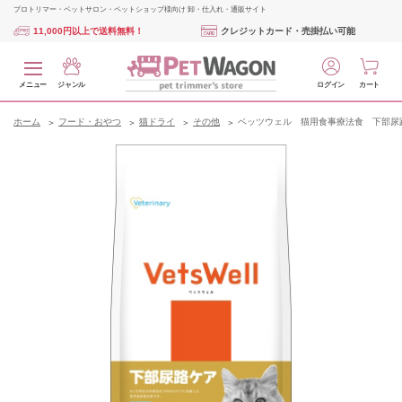
プロトリマー・ペットサロン・ペットショップ様向け 卸・仕入れ・通販サイト
11,000円以上で送料無料！
クレジットカード・売掛払い可能
メニュー
ジャンル
ログイン
カート
ホーム
フード・おやつ
猫ドライ
その他
ベッツウェル 猫用食事療法食 下部尿