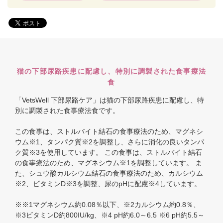
猫の下部尿路疾患に配慮し、特別に調製された食事療法
食
「VetsWell 下部尿路ケア」は猫の下部尿路疾患に配慮し、特
別に調製された食事療法食です。
この食事は、ストルバイト結石の食事療法のため、マグネシ
ウム※1、タンパク質※2を調整し、さらに消化の良いタンパ
ク質※3を使用しています。 この食事は、ストルバイト結石
の食事療法のため、マグネシウム※1を調整しています。 ま
た、シュウ酸カルシウム結石の食事療法のため、カルシウム
※2、ビタミンD※3を調整、尿のpHに配慮※4しています。
※※1マグネシウム約0.08％以下、※2カルシウム約0.8％、
※3ビタミンD約800IU/kg、※4 pH約6.0～6.5 ※6 pH約5.5～