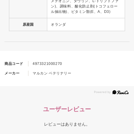
メチオニン、タウリン、L-トリプトファ
ン)、調味料、酸化防止剤(トコフェロー
ル抽出物)、ビタミン類(E、A、D3)
原産国
オランダ
商品コード
4973321000270
メーカー
マルカン ベテリナリー
ユーザーレビュー
レビューはありません。