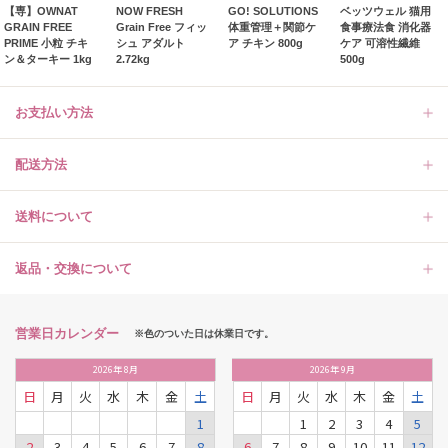
【専】OWNAT
NOW FRESH
GO! SOLUTIONS
ベッツウェル 猫用
GRAIN FREE
Grain Free フィッ
体重管理＋関節ケ
食事療法食 消化器
PRIME 小粒 チキ
シュ アダルト
ア チキン 800g
ケア 可溶性繊維
ン＆ターキー 1kg
2.72kg
500g
お支払い方法
配送方法
送料について
返品・交換について
営業日カレンダー
※色のついた日は休業日です。
2026
年
8月
2026
年
9月
日
月
火
水
木
金
土
日
月
火
水
木
金
土
1
1
2
3
4
5
2
3
4
5
6
7
8
6
7
8
9
10
11
12