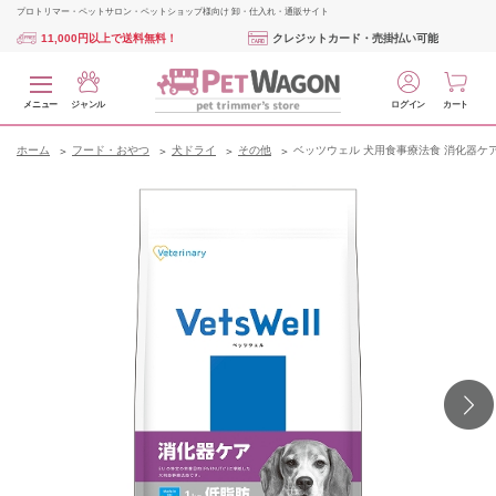
プロトリマー・ペットサロン・ペットショップ様向け 卸・仕入れ・通販サイト
11,000円以上で送料無料！
クレジットカード・売掛払い可能
メニュー
ジャンル
ログイン
カート
ホーム
フード・おやつ
犬ドライ
その他
ベッツウェル 犬用食事療法食 消化器ケア 