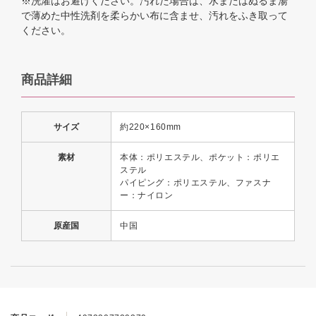
※洗濯はお避けください。汚れた場合は、水またはぬるま湯
で薄めた中性洗剤を柔らかい布に含ませ、汚れをふき取って
ください。
商品詳細
サイズ
約220×160mm
素材
本体：ポリエステル、ポケット：ポリエ
ステル
パイピング：ポリエステル、ファスナ
ー：ナイロン
原産国
中国