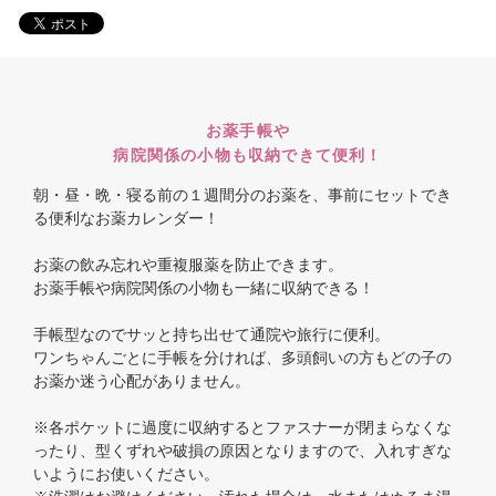
お薬手帳や
病院関係の小物も収納できて便利！
朝・昼・晩・寝る前の１週間分のお薬を、事前にセットでき
る便利なお薬カレンダー！
お薬の飲み忘れや重複服薬を防止できます。
お薬手帳や病院関係の小物も一緒に収納できる！
手帳型なのでサッと持ち出せて通院や旅行に便利。
ワンちゃんごとに手帳を分ければ、多頭飼いの方もどの子の
お薬か迷う心配がありません。
※各ポケットに過度に収納するとファスナーが閉まらなくな
ったり、型くずれや破損の原因となりますので、入れすぎな
いようにお使いください。