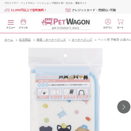
プロトリマー・ペットサロン・ペットショップ様向け 卸・仕入れ・通販サイト
11,000円以上で送料無料！
クレジットカード・売掛払い可能
メニュー
ジャンル
ログイン
カート
ホーム
生活用品
雑貨・オーナーグッズ
オーナーグッズ
ペット用 手帳型 お薬カ