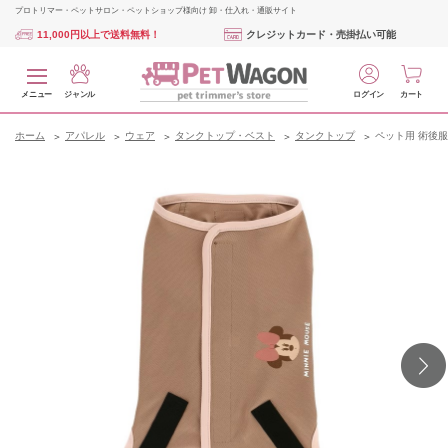
プロトリマー・ペットサロン・ペットショップ様向け 卸・仕入れ・通販サイト
11,000円以上で送料無料！
クレジットカード・売掛払い可能
メニュー
ジャンル
ログイン
カート
ホーム
アパレル
ウェア
タンクトップ・ベスト
タンクトップ
ペット用 術後服