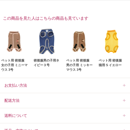
この商品を見た人はこちらの商品も見ています
ペット用 術後服
術後服男の子用ネ
ペット用 術後服
ペット用 術後服
女の子用 ミニーマ
イビー３号
男の子用 ミッキー
猫用 S イエロー
ウス 3号
マウス 3号
お支払い方法
配送方法
送料について