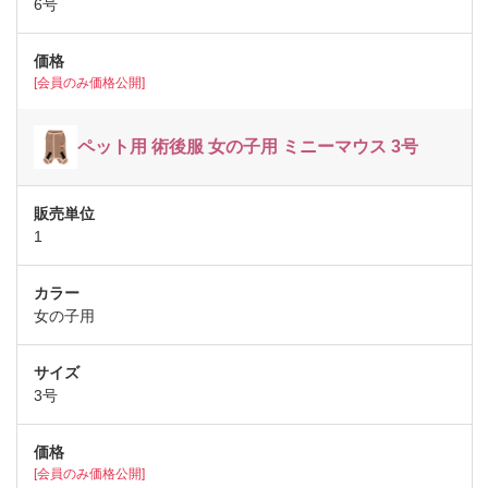
6号
[会員のみ価格公開]
ペット用 術後服 女の子用 ミニーマウス 3号
1
女の子用
3号
[会員のみ価格公開]