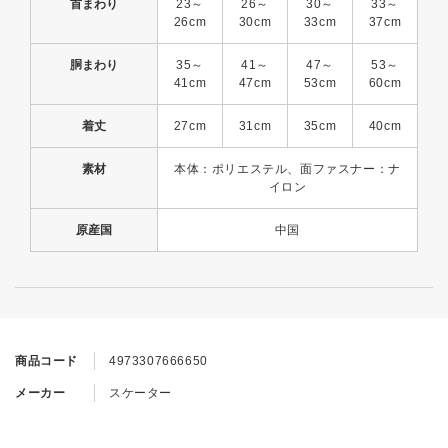
首まわり
23～
26～
30～
33～
26cm
30cm
33cm
37cm
胴まわり
35～
41～
47～
53～
41cm
47cm
53cm
60cm
着丈
27cm
31cm
35cm
40cm
素材
本体：ポリエステル、面ファスナー：ナ
イロン
原産国
中国
商品コード
4973307666650
メーカー
スケーター