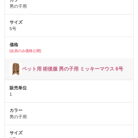
男の子用
5号
[会員のみ価格公開]
ペット用 術後服 男の子用 ミッキーマウス 6号
1
男の子用