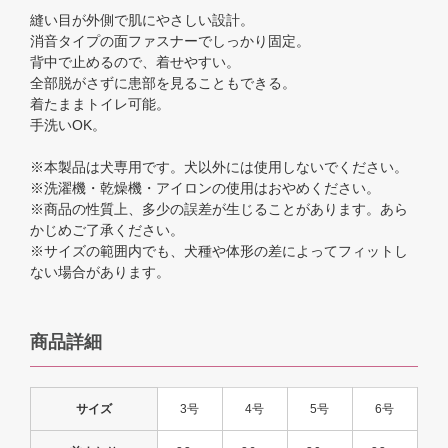
縫い目が外側で肌にやさしい設計。
消音タイプの面ファスナーでしっかり固定。
背中で止めるので、着せやすい。
全部脱がさずに患部を見ることもできる。
着たままトイレ可能。
手洗いOK。
※本製品は犬専用です。犬以外には使用しないでください。
※洗濯機・乾燥機・アイロンの使用はおやめください。
※商品の性質上、多少の誤差が生じることがあります。あら
かじめご了承ください。
※サイズの範囲内でも、犬種や体形の差によってフィットし
ない場合があります。
商品詳細
サイズ
3号
4号
5号
6号