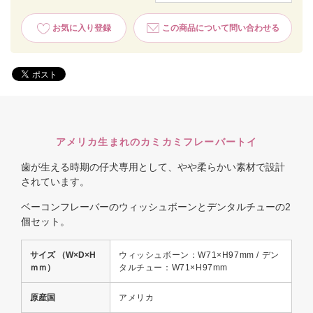
お気に入り登録
この商品について問い合わせる
アメリカ生まれのカミカミフレーバートイ
歯が生える時期の仔犬専用として、やや柔らかい素材で設計
されています。
ベーコンフレーバーのウィッシュボーンとデンタルチューの2
個セット。
サイズ （W×D×H
ウィッシュボーン：W71×H97mm / デン
ｍｍ）
タルチュー：W71×H97mm
原産国
アメリカ