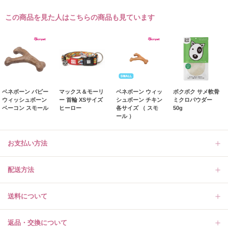
この商品を見た人はこちらの商品も見ています
ベネボーン パピー
マックス＆モーリ
ベネボーン ウィッ
ボクボク サメ軟骨
ウィッシュボーン
ー 首輪 XSサイズ
シュボーン チキン
ミクロパウダー
ベーコン スモール
ヒーロー
各サイズ （ スモ
50g
ール ）
お支払い方法
配送方法
送料について
返品・交換について