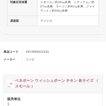
対象目安体重
スモール／約14㎏未満、ミディアム／約
27㎏未満、ラージ／約41㎏未満、ジャイ
アント／約54㎏未満
原産国
アメリカ
商品コード
4972990321631
メーカー
コンビ
ベネボーン ウィッシュボーン チキン 各サイズ （
スモール ）
1