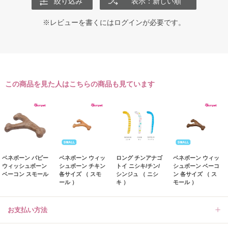
絞り込み
表示：新しい順
※レビューを書くには
ログイン
が必要です。
この商品を見た人はこちらの商品も見ています
ベネボーン パピー
ベネボーン ウィッ
ロング チンアナゴ
ベネボーン ウィッ
ウィッシュボーン
シュボーン チキン
トイ ニシキ/チン/
シュボーン ベーコ
ベーコン スモール
各サイズ （ スモ
シンジュ （ ニシ
ン 各サイズ （ ス
ール ）
キ ）
モール ）
お支払い方法