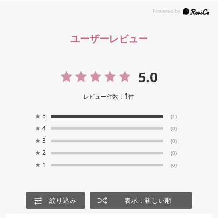
ユーザーレビュー
5.0
1
レビュー件数：
件
★
5
(1)
★
4
(0)
★
3
(0)
★
2
(0)
★
1
(0)
絞り込み
表示：新しい順