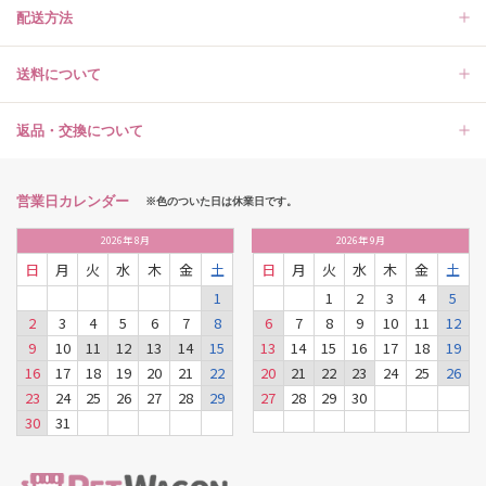
配送方法
送料について
返品・交換について
営業日カレンダー
※色のついた日は休業日です。
2026
年
8月
2026
年
9月
日
月
火
水
木
金
土
日
月
火
水
木
金
土
1
1
2
3
4
5
2
3
4
5
6
7
8
6
7
8
9
10
11
12
9
10
11
12
13
14
15
13
14
15
16
17
18
19
16
17
18
19
20
21
22
20
21
22
23
24
25
26
23
24
25
26
27
28
29
27
28
29
30
30
31