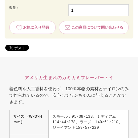
数量：
お気に入り登録
この商品について問い合わせる
アメリカ生まれのカミカミフレーバートイ
着色料や人工香料を使わず、100％本物の素材とナイロンのみ
で作られているので、安心してワンちゃんに与えることがで
きます。
サイズ （W×D×H
スモール：95×38×133、ミディアム：
ｍｍ）
114×44×178、ラージ：140×51×210、
ジャイアント159×57×229