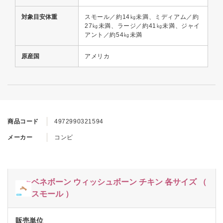
対象目安体重
スモール／約14㎏未満、ミディアム／約
27㎏未満、ラージ／約41㎏未満、ジャイ
アント／約54㎏未満
原産国
アメリカ
商品コード
4972990321594
メーカー
コンビ
ベネボーン ウィッシュボーン チキン 各サイズ （
スモール ）