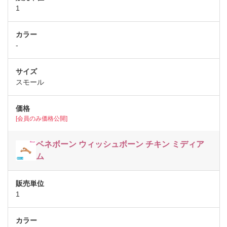
1
-
スモール
[会員のみ価格公開]
ベネボーン ウィッシュボーン チキン ミディア
ム
1