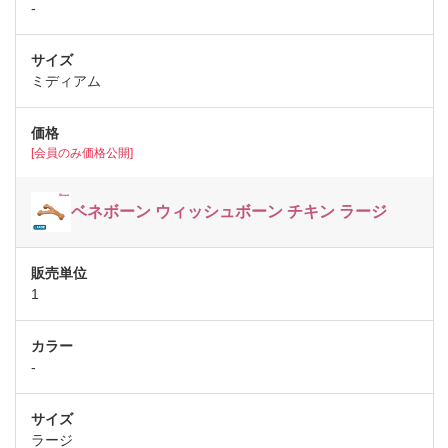
-
ミディアム
[会員のみ価格公開]
ベネボーン ウィッシュボーン チキン ラージ
1
-
ラージ