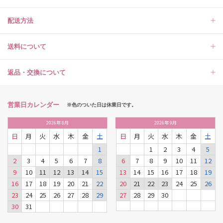
配送方法
送料について
返品・交換について
営業日カレンダー
※色のついた日は休業日です。
2026
年
8月
2026
年
9月
日
月
火
水
木
金
土
日
月
火
水
木
金
土
1
1
2
3
4
5
2
3
4
5
6
7
8
6
7
8
9
10
11
12
9
10
11
12
13
14
15
13
14
15
16
17
18
19
16
17
18
19
20
21
22
20
21
22
23
24
25
26
23
24
25
26
27
28
29
27
28
29
30
30
31