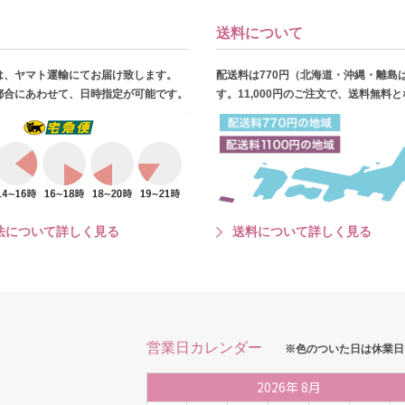
送料について
は、ヤマト運輸にてお届け致します。
配送料は770円（北海道・沖縄・離島
都合にあわせて、日時指定が可能です。
す。11,000円のご注文で、送料無料
法について詳しく見る
送料について詳しく見る
営業日カレンダー
※色のついた日は休業日
2026
年
8月