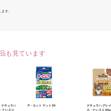
します。
品も見ています
定】ナチュラハ
P・カット マット 60
ナチュラハ グレイ
・たい入り
ろ・たい入り 60g