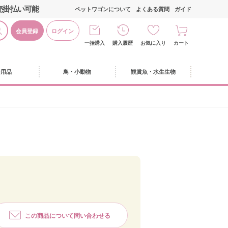
売掛払い可能
ペットワゴンについて
よくある質問
ガイド
会員登録
ログイン
一括購入
購入履歴
お気に入り
カート
活用品
鳥・小動物
観賞魚・水生生物
この商品について問い合わせる