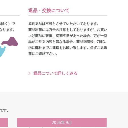
返品・交換について
は除く）で
原則返品は不可とさせていただいております。
となります。
商品出荷には万全の注意をしておりますが、お買い
上げ商品に破損、初期不良があった場合、万が一商
品がご注文内容と異なる場合、商品到着後、7日以
内に弊社までご連絡をお願い致します。必ずご返送
前にご連絡下さい。
返品について詳しくみる
です。
2026
年
9月