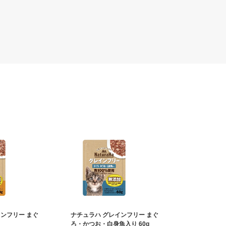
ンフリー まぐ
ナチュラハ グレインフリー まぐ
ろ・かつお・白身魚入り 60g