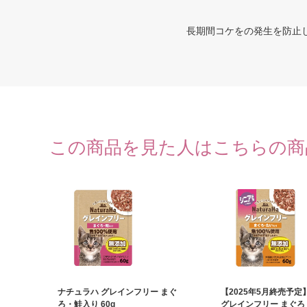
長期間コケをの発生を防止
この商品を見た人はこちらの商
ナチュラハ グレインフリー まぐ
【2025年5月終売予
ろ・鮭入り 60g
グレインフリー まぐろ