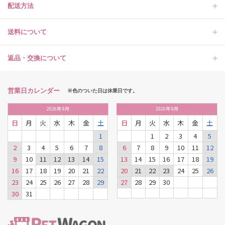
配送方法
送料について
返品・交換について
営業日カレンダー
※色のついた日は休業日です。
2026
年
8月
2026
年
9月
日
月
火
水
木
金
土
日
月
火
水
木
金
土
1
1
2
3
4
5
2
3
4
5
6
7
8
6
7
8
9
10
11
12
9
10
11
12
13
14
15
13
14
15
16
17
18
19
16
17
18
19
20
21
22
20
21
22
23
24
25
26
23
24
25
26
27
28
29
27
28
29
30
30
31