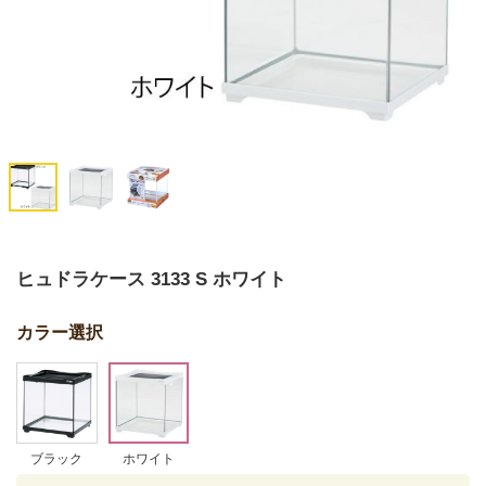
ヒュドラケース 3133 S ホワイト
カラー選択
ブラック
ホワイト