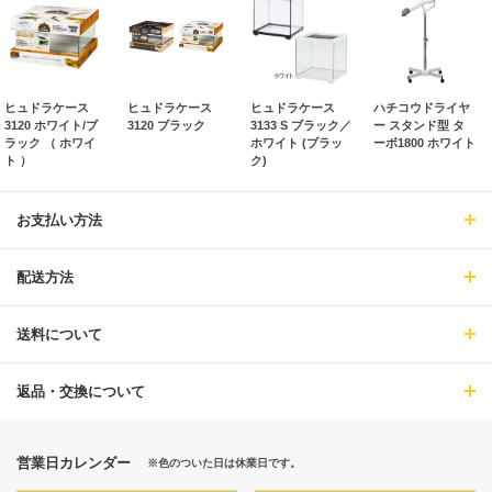
ヒュドラケース
ヒュドラケース
ヒュドラケース
ハチコウドライヤ
3120 ホワイト/ブ
3120 ブラック
3133 S ブラック／
ー スタンド型 タ
ラック （ ホワイ
ホワイト (ブラッ
ーボ1800 ホワイト
ト ）
ク)
お支払い方法
配送方法
送料について
返品・交換について
営業日カレンダー
※色のついた日は休業日です。