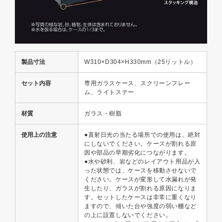
製品寸法
W310×D304×H330mm（25リットル）
セット内容
専用ガラスケース、スクリーンフレー
ム、ライトステー
材質
ガラス・樹脂
使用上の注意
●直射日光の当たる場所での使用は、絶対
にしないでください。ケースが割れる原
因や部品の早期劣化につながります。
●水や砂利、岩などのレイアウト用品が入
った状態では、ケースを移動させないで
ください。ケースが変形して水漏れが発
生したり、ガラスが割れる原因になりま
す。セットしたケースは非常に重くなり
ますので、傾いた台や強度の弱い棚など
の上に設置しないでください。