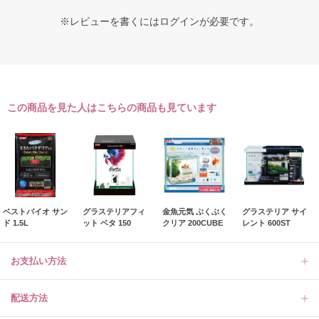
※レビューを書くには
ログイン
が必要です。
この商品を見た人はこちらの商品も見ています
ベストバイオ サン
グラステリアフィ
金魚元気 ぶくぶく
グラステリア サイ
ド 1.5L
ット ベタ 150
クリア 200CUBE
レント 600ST
お支払い方法
配送方法