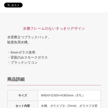
水槽フレームのないすっきりデザイン
水景際立つブラックバック。
観賞魚用水槽。
・5mmガラス使用
・背面のみスモークガラス
・ブラックシリコン
商品詳細
サイズ
W600×D300×H360mm（57L）
セット内容
水槽、ガラスブタ（3mm)、ガラスブタ受