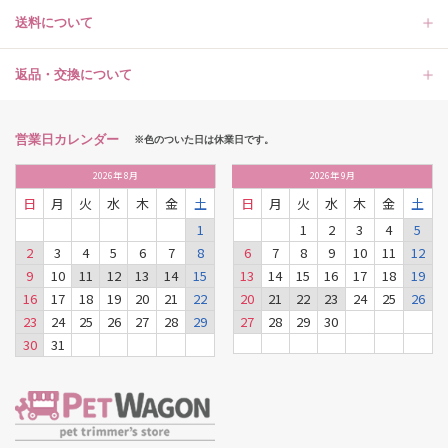
送料について
返品・交換について
営業日カレンダー
※色のついた日は休業日です。
2026
年
8月
2026
年
9月
日
月
火
水
木
金
土
日
月
火
水
木
金
土
1
1
2
3
4
5
2
3
4
5
6
7
8
6
7
8
9
10
11
12
9
10
11
12
13
14
15
13
14
15
16
17
18
19
16
17
18
19
20
21
22
20
21
22
23
24
25
26
23
24
25
26
27
28
29
27
28
29
30
30
31