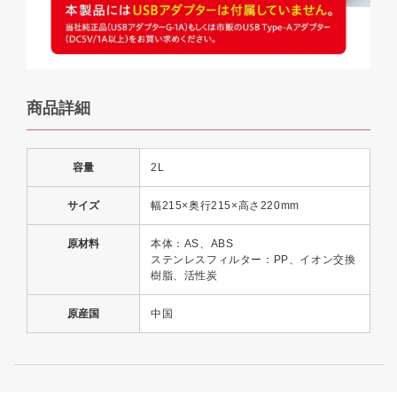
商品詳細
容量
2L
サイズ
幅215×奥行215×高さ220mm
原材料
本体：AS、ABS
ステンレスフィルター：PP、イオン交換
樹脂、活性炭
原産国
中国