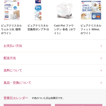
ピュアクリスタル
ピュアクリスタル
Catit Pixi ファウ
ピュアクリスタル
ウェル 1.5L 猫用
交換用ポンプ P-11
ンテン 各色（ホワ
フィット 900mL
ホワイト
イト）
ホワイト
お支払い方法
配送方法
送料について
返品・交換について
営業日カレンダー
※色のついた日は休業日です。