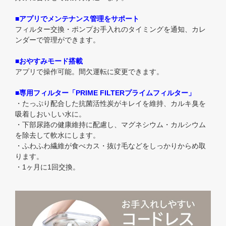
■アプリでメンテナンス管理をサポート
フィルター交換・ポンプお手入れのタイミングを通知、カレ
ンダーで管理ができます。
■おやすみモード搭載
アプリで操作可能。間欠運転に変更できます。
■専用フィルター「PRIME FILTERプライムフィルター」
・たっぷり配合した抗菌活性炭がキレイを維持、カルキ臭を
吸着しおいしい水に。
・下部尿路の健康維持に配慮し、マグネシウム・カルシウム
を除去して軟水にします。
・ふわふわ繊維が食べカス・抜け毛などをしっかりからめ取
ります。
・1ヶ月に1回交換。