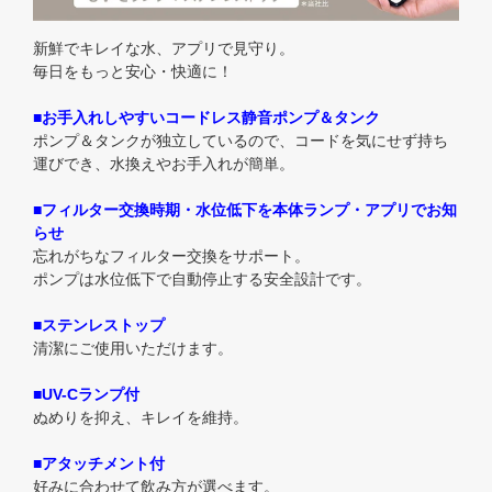
新鮮でキレイな水、アプリで見守り。
毎日をもっと安心・快適に！
■お手入れしやすいコードレス静音ポンプ＆タンク
ポンプ＆タンクが独立しているので、コードを気にせず持ち
運びでき、水換えやお手入れが簡単。
■フィルター交換時期・水位低下を本体ランプ・アプリでお知
らせ
忘れがちなフィルター交換をサポート。
ポンプは水位低下で自動停止する安全設計です。
■ステンレストップ
清潔にご使用いただけます。
■UV-Cランプ付
ぬめりを抑え、キレイを維持。
■アタッチメント付
好みに合わせて飲み方が選べます。