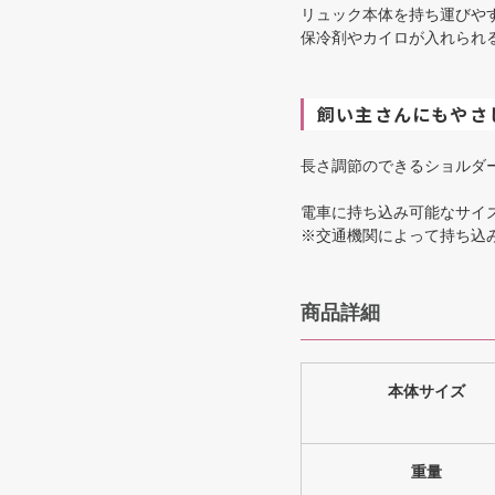
リュック本体を持ち運びや
保冷剤やカイロが入れられ
飼い主さんにもやさ
長さ調節のできるショルダ
電車に持ち込み可能なサイ
※交通機関によって持ち込
商品詳細
本体サイズ
重量