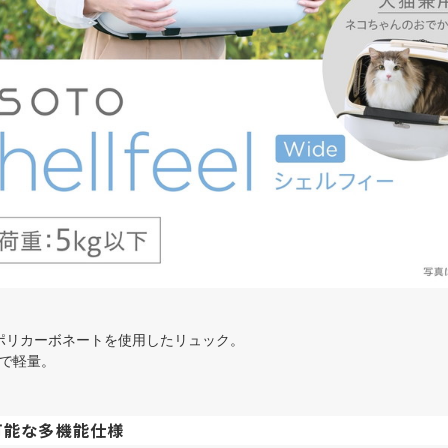
ポリカーボネートを使用したリュック。
ので軽量。
可能な多機能仕様