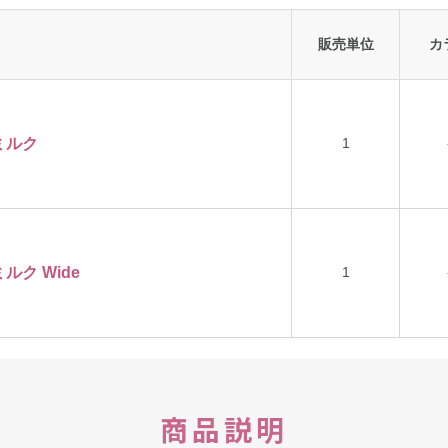
販売単位
カ
ミルク
1
ルク Wide
1
商品説明