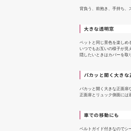
背負う、前抱き、手持ち、ス
大きな透明窓
ペットと同じ景色を楽しめ
いつでもお互いの様子が見
隠したいときはカバーを取
パカッと開く大きな
パカッと開く大きな正面扉
正面扉とリュック側面には
車での移動にも
ベルトガイド付きなのでシ