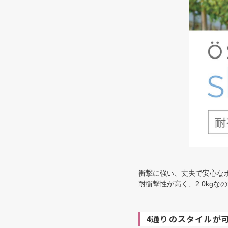
衝撃に強い、丈夫で安心な
耐衝撃性が高く、2.0kgな
4通りのスタイルが