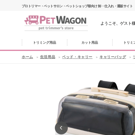
プロトリマー・ペットサロン・ペットショップ様向け 卸・仕入れ・通販サイト
ようこそ、ゲスト
トリミング用品
カット用品
トリミ
ホーム
生活用品
ベッド・キャリー
キャリーバッグ