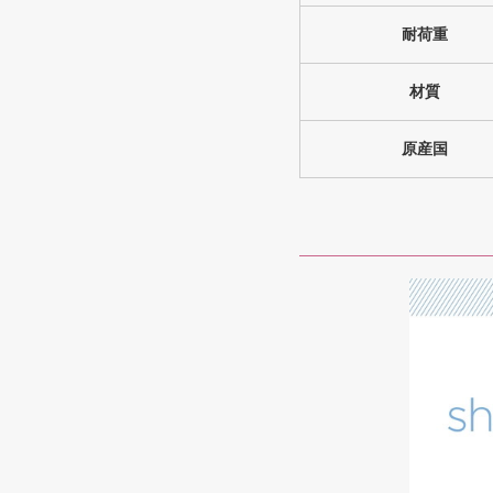
耐荷重
材質
原産国