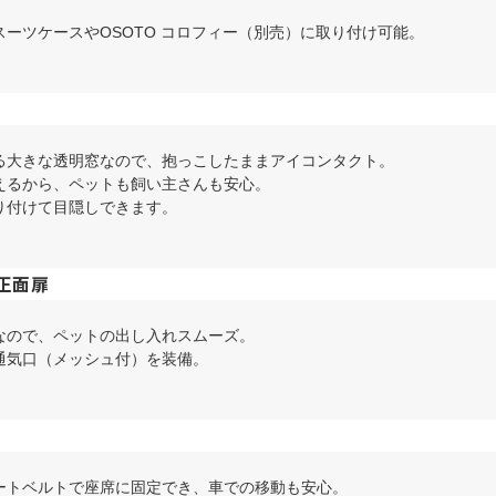
ーツケースやOSOTO コロフィー（別売）に取り付け可能。
る大きな透明窓なので、抱っこしたままアイコンタクト。
えるから、ペットも飼い主さんも安心。
り付けて目隠しできます。
正面扉
なので、ペットの出し入れスムーズ。
通気口（メッシュ付）を装備。
ートベルトで座席に固定でき、車での移動も安心。