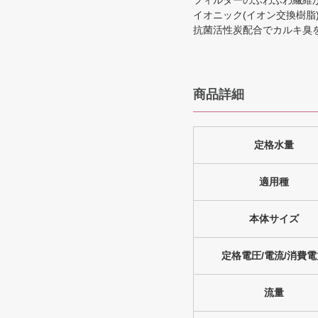
フィルターのふわふわ繊維
イオニック(イオン交換樹
抗菌活性炭配合でカルキ臭
商品詳細
定格水量
適用種
本体サイズ
定格電圧/電流/消費電
流量