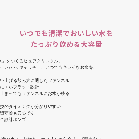
いつでも清潔でおいしい水を
たっぷり飲める大容量
水」をつくるピュアクリスタル。
もしっかりキャッチし、いつでもキレイなお水を。
くい上げる飲み方に適したファンネル
りにくいフラット設計
が止まってもファンネルにお水が残る
交換のタイミングが分かりやすい！
！お留守番も安心です！
安全設計ポンプ