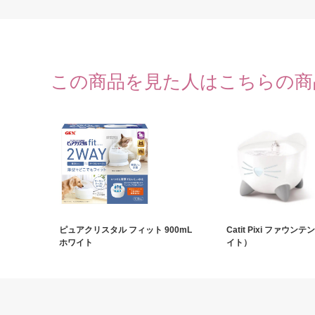
この商品を見た人はこちらの商
ピュアクリスタル フィット 900mL
Catit Pixi ファウン
ホワイト
イト）