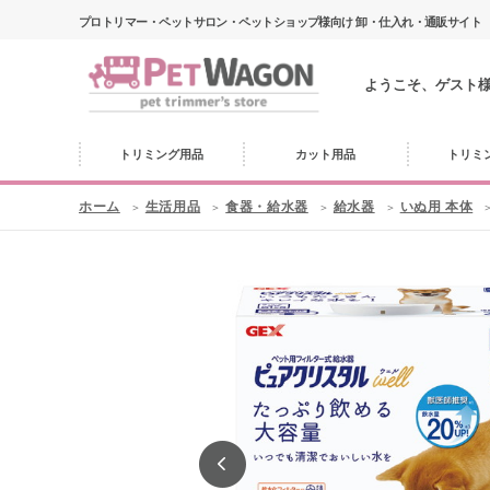
プロトリマー・ペットサロン・ペットショップ様向け 卸・仕入れ・通販サイト
ようこそ、ゲスト
トリミング用品
カット用品
トリミ
ホーム
生活用品
食器・給水器
給水器
いぬ用 本体