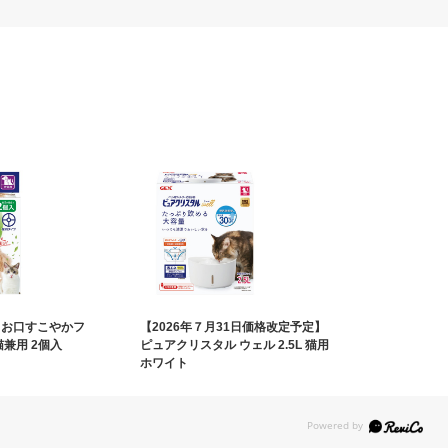
 お口すこやかフ
【2026年７月31日価格改定予定】
猫兼用 2個入
ピュアクリスタル ウェル 2.5L 猫用
ホワイト