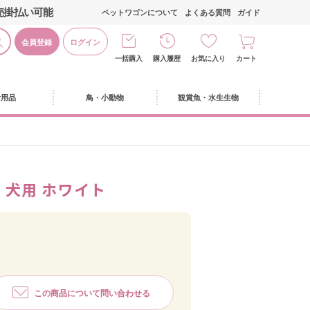
売掛払い可能
ペットワゴンについて
よくある質問
ガイド
会員登録
ログイン
一括購入
購入履歴
お気に入り
カート
活用品
鳥・小動物
観賞魚・水生生物
L 犬用 ホワイト
この商品について問い合わせる