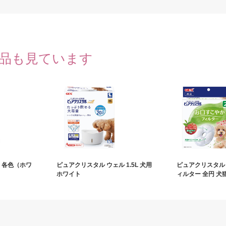
品も見ています
テン 各色（ホワ
ピュアクリスタル ウェル 1.5L 犬用
ピュアクリスタル
ホワイト
ィルター 全円 犬