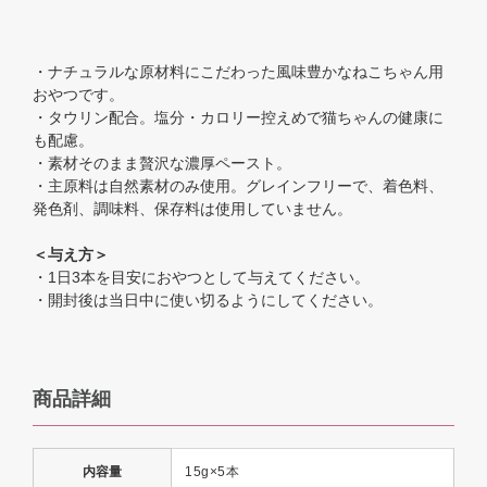
・ナチュラルな原材料にこだわった風味豊かなねこちゃん用
おやつです。
・タウリン配合。塩分・カロリー控えめで猫ちゃんの健康に
も配慮。
・素材そのまま贅沢な濃厚ペースト。
・主原料は自然素材のみ使用。グレインフリーで、着色料、
発色剤、調味料、保存料は使用していません。
＜与え方＞
・1日3本を目安におやつとして与えてください。
・開封後は当日中に使い切るようにしてください。
商品詳細
内容量
15g×5本