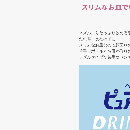
スリムなお皿で
ノズルよりたっぷり飲める!飲
たれ耳・長毛の子に!
スリムなお皿なので顔回り
片手でボトルとお皿が取り
ノズルタイプが苦手なワン