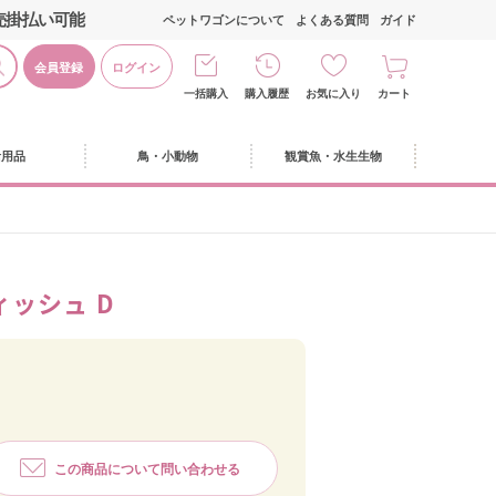
売掛払い可能
ペットワゴンについて
よくある質問
ガイド
会員登録
ログイン
一括購入
購入履歴
お気に入り
カート
活用品
鳥・小動物
観賞魚・水生生物
ッシュ D
この商品について問い合わせる