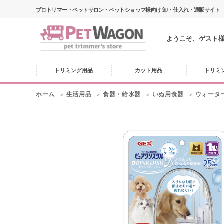
プロトリマー・ペットサロン・ペットショップ様向け 卸・仕入れ・通販サイト
ようこそ、ゲスト
トリミング用品
カット用品
トリミ
ホーム
生活用品
食器・給水器
いぬ用食器
ウォータ