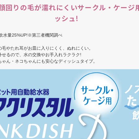
顔回りの毛が濡れにくいサークル・ケージ
ッシュ!
水量25%UP!※第三者機関調べ
の毛やたれ耳がお皿に入りにくく、ぬれにくい。
外せるので、水の交換やお手入れラクラク!
ちゃん・ネコちゃんにも安心なディッシュタイプ。