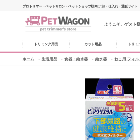
プロトリマー・ペットサロン・ペットショップ様向け 卸・仕入れ・通販サイト
ようこそ、ゲスト
トリミング用品
カット用品
トリミ
ホーム
生活用品
食器・給水器
給水器
ねこ用 フィル