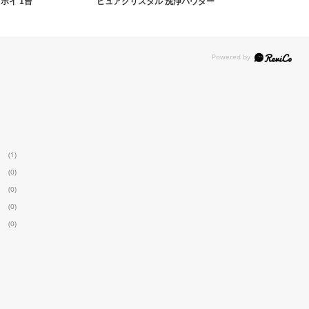
ホイ 1台
ピュアクリスタル 洗浄パウダー
(1)
(0)
(0)
(0)
(0)