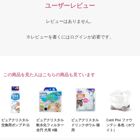
ユーザーレビュー
レビューはありません。
※レビューを書くには
ログイン
が必要です。
この商品を見た人はこちらの商品も見ています
ピュアクリスタル
ピュアクリスタル
ピュアクリスタル
Catit Pixi ファウ
交換用ポンプ P-11
軟水化フィルター
ドリンクボウル 猫
ンテン 各色（ホワ
全円 犬用 4個
用
イト）