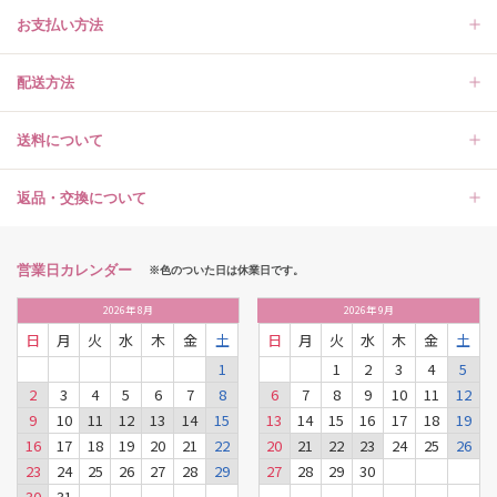
お支払い方法
配送方法
送料について
返品・交換について
営業日カレンダー
※色のついた日は休業日です。
2026
年
8月
2026
年
9月
日
月
火
水
木
金
土
日
月
火
水
木
金
土
1
1
2
3
4
5
2
3
4
5
6
7
8
6
7
8
9
10
11
12
9
10
11
12
13
14
15
13
14
15
16
17
18
19
16
17
18
19
20
21
22
20
21
22
23
24
25
26
23
24
25
26
27
28
29
27
28
29
30
30
31