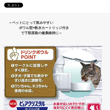
～ペットにとって飲みやすい
ボウル型×軟水カートリッジ付き
で下部尿路の健康維持に～