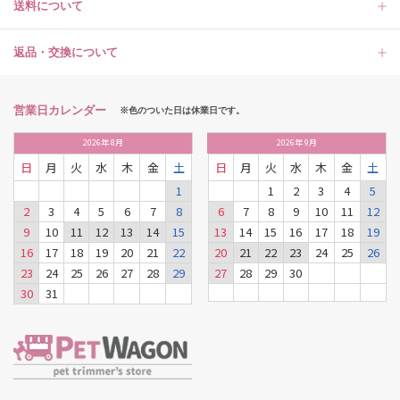
送料について
返品・交換について
営業日カレンダー
※色のついた日は休業日です。
2026
年
8月
2026
年
9月
日
月
火
水
木
金
土
日
月
火
水
木
金
土
1
1
2
3
4
5
2
3
4
5
6
7
8
6
7
8
9
10
11
12
9
10
11
12
13
14
15
13
14
15
16
17
18
19
16
17
18
19
20
21
22
20
21
22
23
24
25
26
23
24
25
26
27
28
29
27
28
29
30
30
31