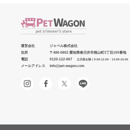
運営会社
ジャペル株式会社
住所
〒486-0802 愛知県春日井市桃山町3丁目105番地
電話
0120-122-667
土日祝を除く9:00-12:00・13:00-16:00
メールアドレス
info@pet-wagon.com