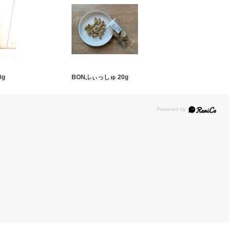
0g
BONふぃっしゅ 20g