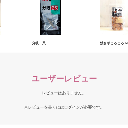
分岐二又
焼き芋ころころ 6
ユーザーレビュー
レビューはありません。
※レビューを書くには
ログイン
が必要です。