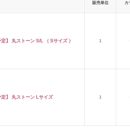
販売単位
カ
1
定】 丸ストーン S/L （ Sサイズ ）
1
予定】 丸ストーン Lサイズ