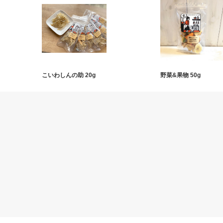
こいわしんの助 20g
野菜&果物 50g