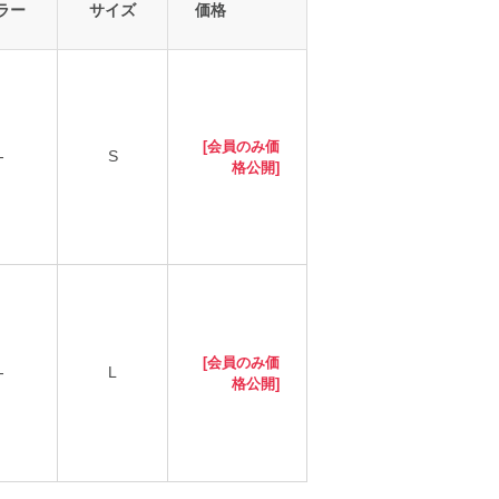
ラー
サイズ
価格
[会員のみ価
-
S
格公開]
[会員のみ価
-
L
格公開]