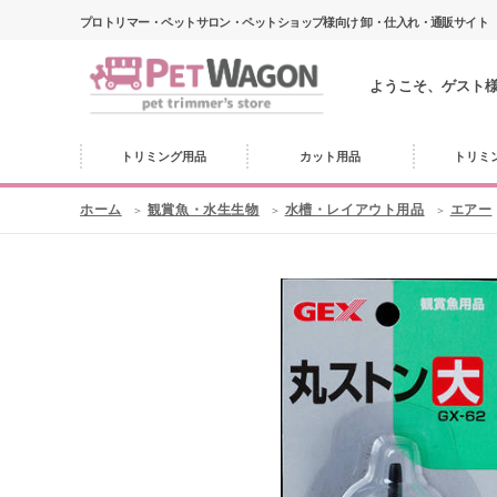
プロトリマー・ペットサロン・ペットショップ様向け 卸・仕入れ・通販サイト
ようこそ、ゲスト
トリミング用品
カット用品
トリミ
ホーム
観賞魚・水生生物
水槽・レイアウト用品
エアー