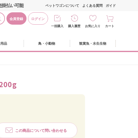
売掛払い可能
ペットワゴンについて
よくある質問
ガイド
会員登録
ログイン
一括購入
購入履歴
お気に入り
カート
活用品
鳥・小動物
観賞魚・水生生物
00g
この商品について問い合わせる