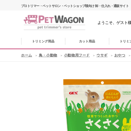
プロトリマー・ペットサロン・ペットショップ様向け 卸・仕入れ・通販サイト
ようこそ、ゲスト
トリミング用品
カット用品
トリミ
ホーム
鳥・小動物
小動物用フード
ウサギ
おやつ