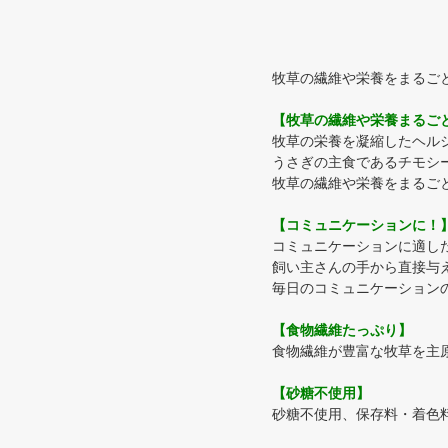
牧草の繊維や栄養をまるご
【牧草の繊維や栄養まるご
牧草の栄養を凝縮したヘル
うさぎの主食であるチモシ
牧草の繊維や栄養をまるご
【コミュニケーションに！
コミュニケーションに適し
飼い主さんの手から直接与
毎日のコミュニケーション
【食物繊維たっぷり】
食物繊維が豊富な牧草を主
【砂糖不使用】
砂糖不使用、保存料・着色