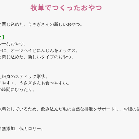
牧草でつくったおやつ
と閉じ込めた、うさぎさんの新しいおやつ。
と】
シーなおやつ。
ーに、オーツヘイとにんじんをミックス。
と閉じ込めた、新しいタイプのおやつ。
】
た細身のスティック形状。
えやすく、うさぎさんも食べやすい。
の時間にぴったり。
原料としているため、飲み込んだ毛の自然な排泄をサポートし、お腹の
料無添加、低カロリー。