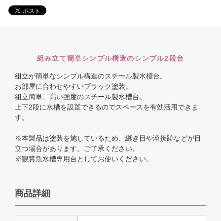
組み立て簡単シンプル構造のシンプル2段台
組立が簡単なシンプル構造のスチール製水槽台。
お部屋に合わせやすいブラック塗装。
組立簡単、高い強度のスチール製水槽台。
上下2段に水槽を設置できるのでスペースを有効活用できま
す。
※本製品は塗装を施しているため、継ぎ目や溶接跡などが目
立つ場合があります。ご了承ください。
※観賞魚水槽専用台としてお使いください。
商品詳細