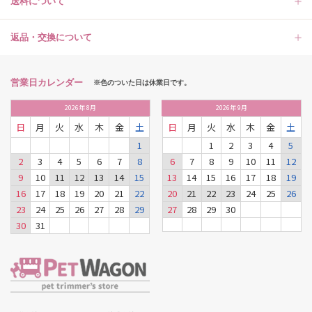
送料について
返品・交換について
営業日カレンダー
※色のついた日は休業日です。
2026
年
8月
2026
年
9月
日
月
火
水
木
金
土
日
月
火
水
木
金
土
1
1
2
3
4
5
2
3
4
5
6
7
8
6
7
8
9
10
11
12
9
10
11
12
13
14
15
13
14
15
16
17
18
19
16
17
18
19
20
21
22
20
21
22
23
24
25
26
23
24
25
26
27
28
29
27
28
29
30
30
31