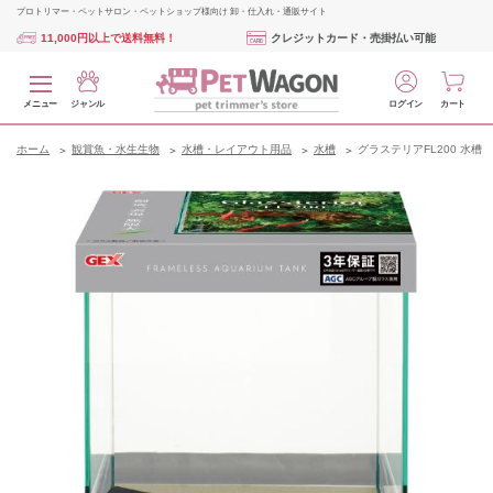
プロトリマー・ペットサロン・ペットショップ様向け 卸・仕入れ・通販サイト
11,000円以上で送料無料！
クレジットカード・売掛払い可能
メニュー
ジャンル
ログイン
カート
ホーム
観賞魚・水生生物
水槽・レイアウト用品
水槽
グラステリアFL200 水槽