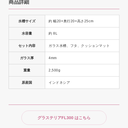
商品詳細
水槽サイズ
約 幅20×奥行20×高さ25cm
水容量
約 8L
セット内容
ガラス水槽、フタ、クッションマット
ガラス厚
4mm
重量
2,500g
原産国
インドネシア
グラステリアFL300 はこちら