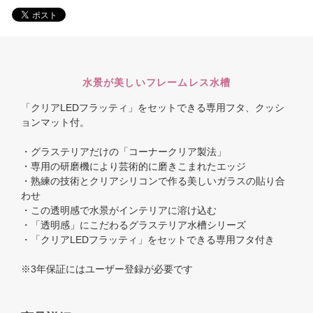
水景が美しいフレームレス水槽
「クリアLEDフラッティ」をセットできる専用フタ、クッシ
ョンマット付。
・グラステリアだけの「コーナークリア製法」
・専用の研磨機により芸術的に磨きこまれたエッジ
・熟練の技術とクリアシリコンで作る美しいガラスの貼り合
わせ
・この透明感で水景がインテリアに溶け込む
・「透明感」にこだわるグラステリア水槽シリーズ
・「クリアLEDフラッティ」をセットできる専用フタ付き
※3年保証にはユーザー登録が必要です