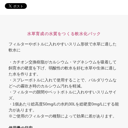
水草育成の水質をつくる軟水化パック
フィルターやボトルに入れやすいスリム形状で水草に適した
軟水に
・カチオン交換樹脂がカルシウム・マグネシウムを吸着して
飼育水の硬度を下げ、弱酸性の軟水を好む水草や生体に適し
た水を作ります。
・スプレーボトルに入れて使用することで、パルダリウムな
どへの霧吹き時のカルシウム汚れを軽減。
・フィルターの隙間やペットボトルに入れやすいスリムサイ
ズ。
・1個あたり総高度50mg/Lの水約30Lを総硬度0mg/Lにする能
力があります。
※ご使用のフィルターの種類によって効果に差があります。