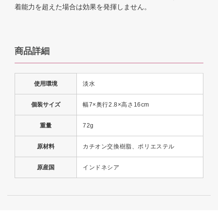
着能力を超えた場合は効果を発揮しません。
商品詳細
使用環境
淡水
個装サイズ
幅7×奥行2.8×高さ16cm
重量
72g
原材料
カチオン交換樹脂、ポリエステル
原産国
インドネシア