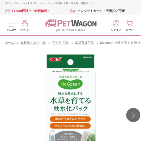
プロトリマー・ペットサロン・ペットショップ様向け 卸・仕入れ・通販サイト
11,000円以上で送料無料！
クレジットカード・売掛払い可能
メニュー
ジャンル
ログイン
カート
ホーム
観賞魚・水生生物
アクア 用品
水草育成用品
MeGreen 水草を育てる 軟