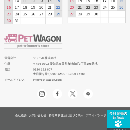
9
10
11
12
13
14
15
13
14
15
16
17
18
19
16
17
18
19
20
21
22
20
21
22
23
24
25
26
23
24
25
26
27
28
29
27
28
29
30
30
31
運営会社
ジャペル株式会社
住所
〒486-0802 愛知県春日井市桃山町3丁目105番地
電話
0120-122-667
土日祝を除く9:00-12:00・13:00-16:00
メールアドレス
info@pet-wagon.com
会社概要
お問い合わせ
特定商取引法に基づく表示
プライバシーポリシー