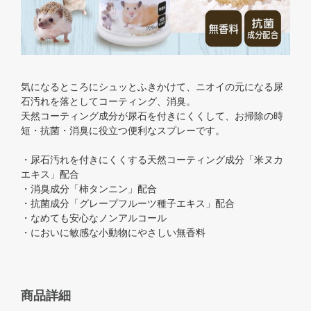
気になるところにシュッとふきかけて、ニオイの元になる尿
石汚れを落としてコーティング、消臭。
天然コーティング成分が尿石を付きにくくして、お掃除の時
短・抗菌・消臭に役立つ便利なスプレーです。
・尿石汚れを付きにくくする天然コーティング成分「米ヌカ
エキス」配合
・消臭成分「柿タンニン」配合
・抗菌成分「グレープフルーツ種子エキス」配合
・なめても安心なノンアルコール
・においに敏感な小動物にやさしい無香料
商品詳細