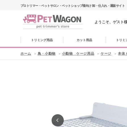
プロトリマー・ペットサロン・ペットショップ様向け 卸・仕入れ・通販サイト
ようこそ、ゲスト
トリミング用品
カット用品
トリミ
ホーム
鳥・小動物
小動物 ケージ用品
ケージ
本体