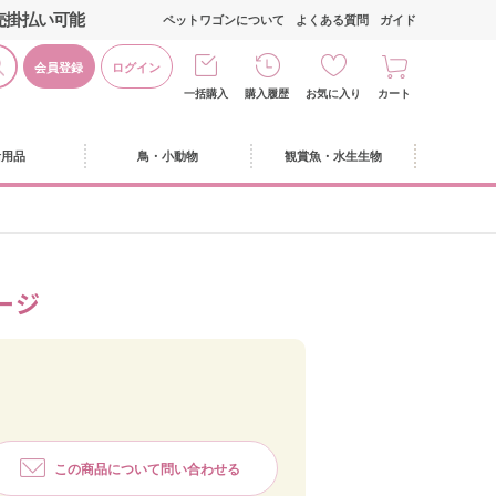
売掛払い可能
ペットワゴンについて
よくある質問
ガイド
会員登録
ログイン
一括購入
購入履歴
お気に入り
カート
活用品
鳥・小動物
観賞魚・水生生物
ージ
この商品について問い合わせる