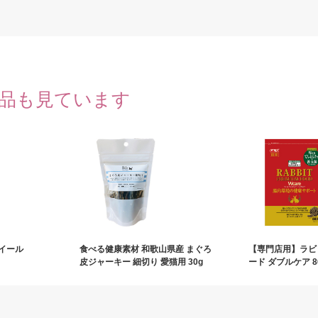
品も見ています
イール
食べる健康素材 和歌山県産 まぐろ
【専門店用】ラビ
皮ジャーキー 細切り 愛猫用 30g
ード ダブルケア 8