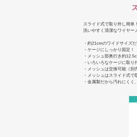
スライド式で取り外し簡単
洗いやすく清潔なワイヤー
・約21cmのワイドサイズ
・ケージにしっかり固定！
・メッシュ部奥行き約12.5c
・いろいろなケージに取り
・メッシュは交換可能（別
・メッシュはスライド式で
・金属製だから汚れにくく