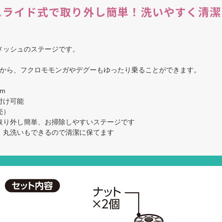
スライド式で取り外し簡単！洗いやすく清潔
！
メッシュのステージです。
だから、フクロモモンガやデグーもゆったり乗ることができます。
m
付け可能
売）
取り外し簡単、お掃除しやすいステージです
、丸洗いもできるので清潔に保てます