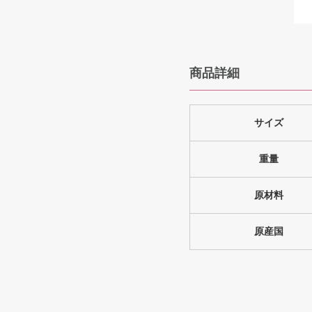
商品詳細
サイズ
重量
原材料
原産国