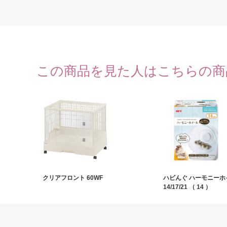
この商品を見た人はこちらの商
クリアフロント 60WF
ハビんぐ ハーモニーホ
14/17/21 （ 14 ）