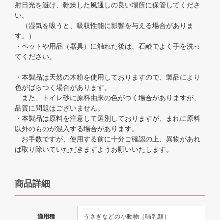
射日光を避け、乾燥した風通しの良い場所に保管してくださ
い。
（湿気を吸うと、吸収性能に影響を与える場合がありま
す。）
・ペットや用品（器具）に触れた後は、石鹸でよく手を洗っ
てください。
・本製品は天然の木粉を使用しておりますので、製品により
色がばらつく場合があります。
また、トイレ砂に原料由来の色がつく場合がありますが、
品質に問題はございません。
・本製品は原料を注意して選別しておりますが、まれに原料
以外のものが混入する場合があります。
お手数ですが、使用する前に十分ご確認の上、異物があれ
ば取り除いていただきますようお願いいたします。
商品詳細
適用種
うさぎなどの小動物（哺乳類）