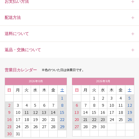
お支払い方法
配送方法
送料について
返品・交換について
営業日カレンダー
※色のついた日は休業日です。
2026
年
8月
2026
年
9月
日
月
火
水
木
金
土
日
月
火
水
木
金
土
1
1
2
3
4
5
2
3
4
5
6
7
8
6
7
8
9
10
11
12
9
10
11
12
13
14
15
13
14
15
16
17
18
19
16
17
18
19
20
21
22
20
21
22
23
24
25
26
23
24
25
26
27
28
29
27
28
29
30
30
31