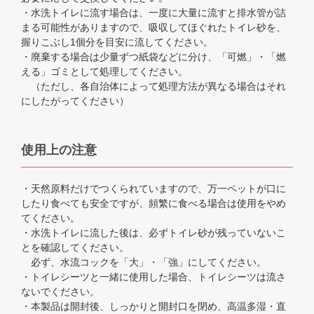
・水洗トイレに流す場合は、一度に大量に流すと排水管が詰
まる可能性がありますので、吸収してほぐれたトイレ砂を、
握りこぶし1個分を目安に流してください。
・廃棄する場合は少量ずつ紙袋などに分け、「可燃」・「燃
える」ゴミとして処理してください。
（ただし、各自治体によって処理方法が異なる場合はそれ
にしたがってください）
使用上の注意
・天然原料だけでつくられていますので、万一ペットが口に
したり食べても安全ですが、頻繁に食べる場合は使用をやめ
てください。
・水洗トイレに流した後は、必ずトイレ砂が残っていないこ
とを確認してください。
必ず、水流コックを「大」・「強」にしてください。
・トイレシーツと一緒に使用した場合、トイレシーツは流さ
ないでください。
・本製品は開封後、しっかりと開封口を閉め、高温多湿・直