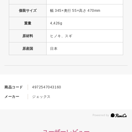
個装サイズ
幅 345×奥行 55×高さ 470mm
重量
4,426g
原材料
ヒノキ、スギ
原産国
日本
商品コード
4972547043160
メーカー
ジェックス
ユーザーレビュー